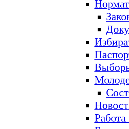
Нормат
Зако
Док
Избира
Паспор
Выборы
Молоде
Сост
Новос
Работа