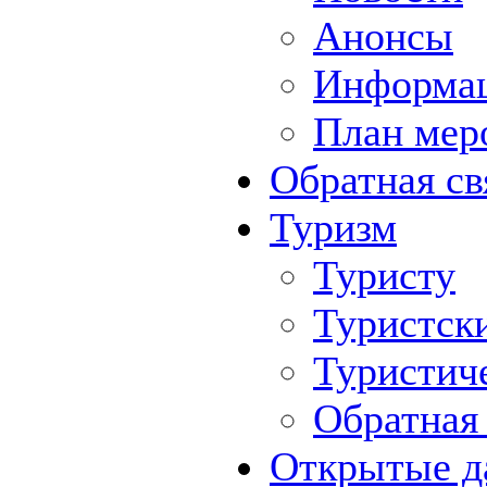
Анонсы
Информа
План мер
Обратная св
Туризм
Туристу
Туристск
Туристич
Обратная 
Открытые д