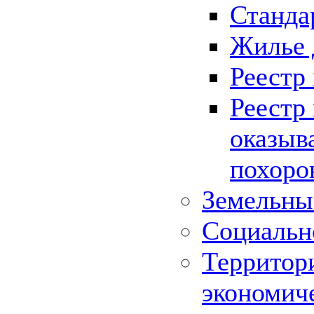
Станда
Жилье 
Реестр
Реестр
оказыв
похоро
Земельны
Социальн
Территор
экономич