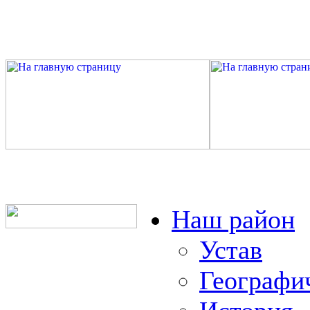
Наш район
Устав
Географи