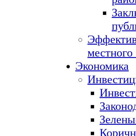
Закл
публ
Эффектив
местного
Экономика
Инвестиц
Инвест
Законо
Зелены
Коричн