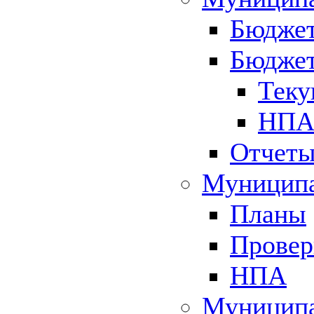
Бюджет
Бюджет
Теку
НПА 
Отчет
Муниципа
Планы
Провер
НПА
Муниципа