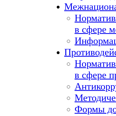
Межнациона
Норматив
в сфере 
Информа
Противодей
Норматив
в сфере 
Антикорр
Методиче
Формы до