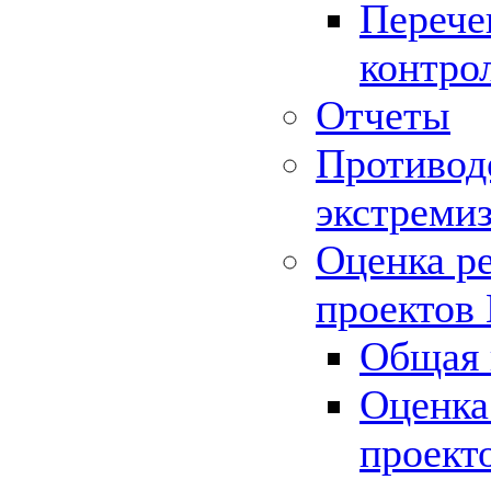
Перече
контро
Отчеты
Противод
экстреми
Оценка р
проектов
Общая 
Оценка
проект