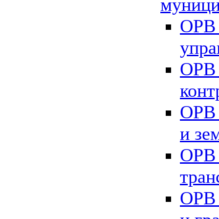
муници
ОРВ 
упра
ОРВ 
конт
ОРВ 
и зе
ОРВ 
тран
ОРВ 