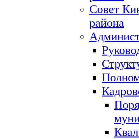
Совет Ки
района
Админист
Руково
Структ
Полном
Кадров
Поря
муни
Квал