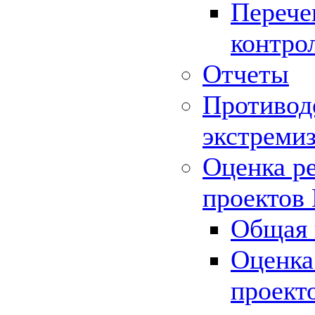
Перече
контро
Отчеты
Противод
экстреми
Оценка р
проектов
Общая 
Оценка
проект