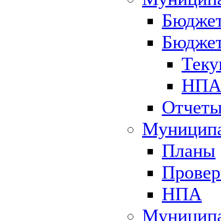
Бюджет
Бюджет
Теку
НПА 
Отчет
Муниципа
Планы
Провер
НПА
Муниципа