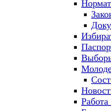
Нормат
Зако
Док
Избира
Паспор
Выборы
Молоде
Сост
Новос
Работа