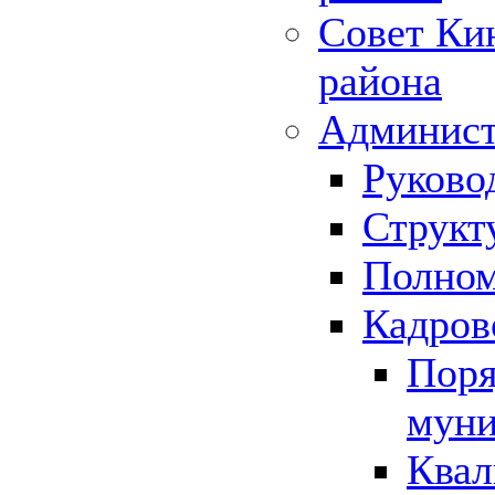
Совет Ки
района
Админист
Руково
Структ
Полном
Кадров
Поря
муни
Квал