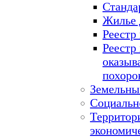
Станда
Жилье 
Реестр
Реестр
оказыв
похоро
Земельны
Социальн
Территор
экономич