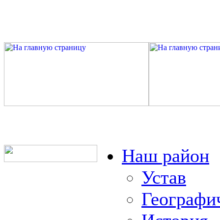
Наш район
Устав
Географи