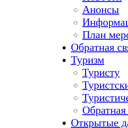
Анонсы
Информа
План мер
Обратная св
Туризм
Туристу
Туристск
Туристич
Обратная 
Открытые д