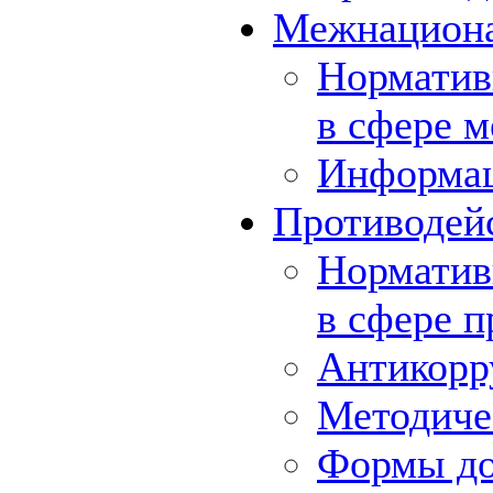
Межнациона
Норматив
в сфере 
Информа
Противодей
Норматив
в сфере 
Антикорр
Методиче
Формы до