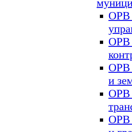
муници
ОРВ 
упра
ОРВ 
конт
ОРВ 
и зе
ОРВ 
тран
ОРВ 