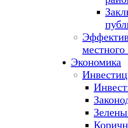
Закл
публ
Эффектив
местного
Экономика
Инвестиц
Инвест
Законо
Зелены
Коричн