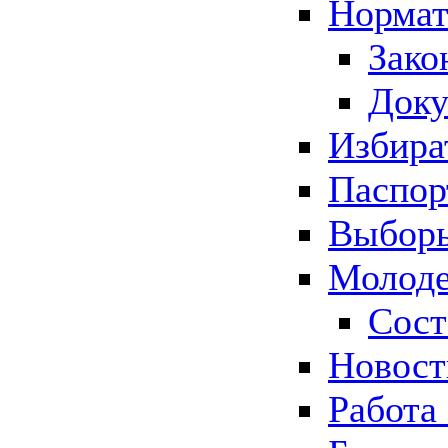
Нормат
Зако
Док
Избира
Паспор
Выборы
Молоде
Сост
Новос
Работа