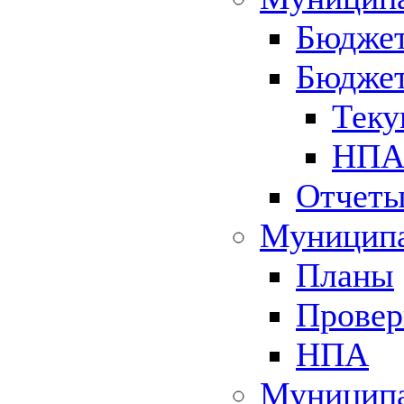
Бюджет
Бюджет
Теку
НПА 
Отчет
Муниципа
Планы
Провер
НПА
Муниципа