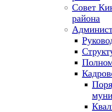
Совет Ки
района
Админист
Руково
Структ
Полном
Кадров
Поря
муни
Квал