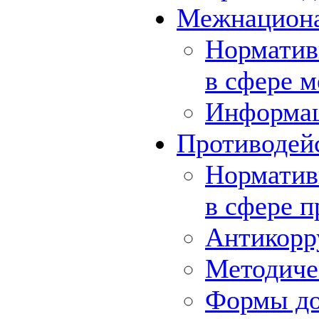
Межнациона
Норматив
в сфере 
Информа
Противодей
Норматив
в сфере 
Антикорр
Методиче
Формы до