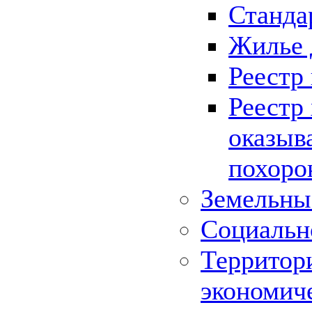
Станда
Жилье 
Реестр
Реестр
оказыв
похоро
Земельны
Социальн
Территор
экономич