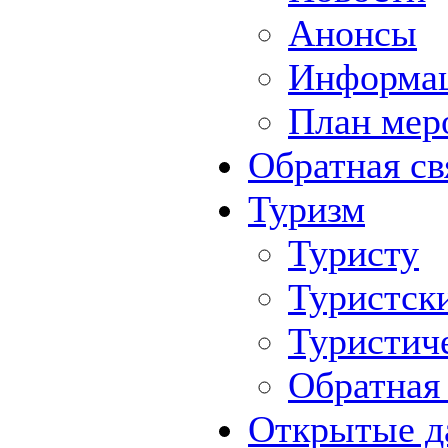
Анонсы
Информа
План мер
Обратная св
Туризм
Туристу
Туристск
Туристич
Обратная 
Открытые д