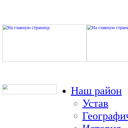
Наш район
Устав
Географи