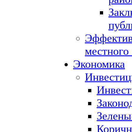
Закл
публ
Эффектив
местного
Экономика
Инвестиц
Инвест
Законо
Зелены
Коричн