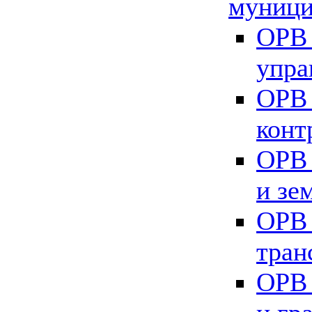
муници
ОРВ 
упра
ОРВ 
конт
ОРВ 
и зе
ОРВ 
тран
ОРВ 