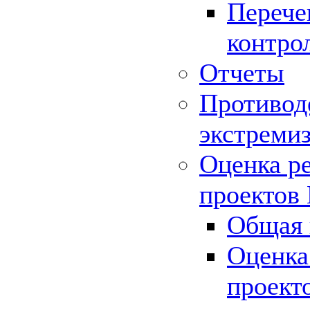
Перече
контро
Отчеты
Противод
экстреми
Оценка р
проектов
Общая 
Оценка
проект