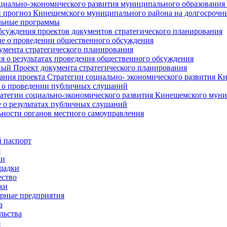
циально-экономического развития муниципального образования
прогноз Кинешемского муниципального района на долгосрочн
ьные программы
суждения проектов документов стратегического планирования
е о проведении общественного обсуждения
умента стратегического планирования
 о результатах проведения общественного обсуждения
ый Проект документа стратегического планирования
ния проекта Стратегии социально- экономического развития К
 о проведении публичных слушаний
атегии социально-экономического развития Кинешемского мун
 о результатах публичных слушаний
ьности органов местного самоуправления
 паспорт
о
ки
щадки
ство
ки
рные предприятия
а
льства
о