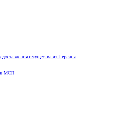
редоставления имущества из Перечня
тов МСП