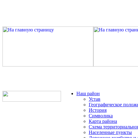
Наш район
Устав
Географическое полож
История
Символика
Карта района
Схема территориально
Населенные пункты
Дорожное хозяйство и 