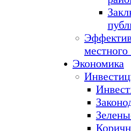
Закл
публ
Эффектив
местного
Экономика
Инвестиц
Инвест
Законо
Зелены
Коричн