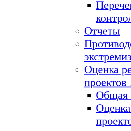
Перече
контро
Отчеты
Противод
экстреми
Оценка р
проектов
Общая 
Оценка
проект