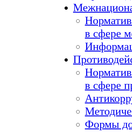
Межнациона
Норматив
в сфере 
Информа
Противодей
Норматив
в сфере 
Антикорр
Методиче
Формы до