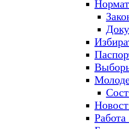
Нормат
Зако
Док
Избира
Паспор
Выборы
Молоде
Сост
Новос
Работа