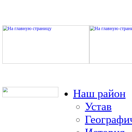
Наш район
Устав
Географи