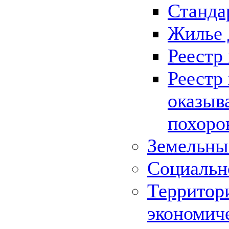
Станда
Жилье 
Реестр
Реестр
оказыв
похоро
Земельны
Социальн
Территор
экономич