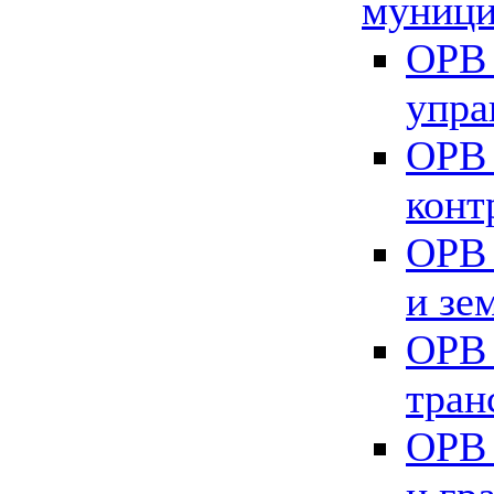
муници
ОРВ 
упра
ОРВ 
конт
ОРВ 
и зе
ОРВ 
тран
ОРВ 