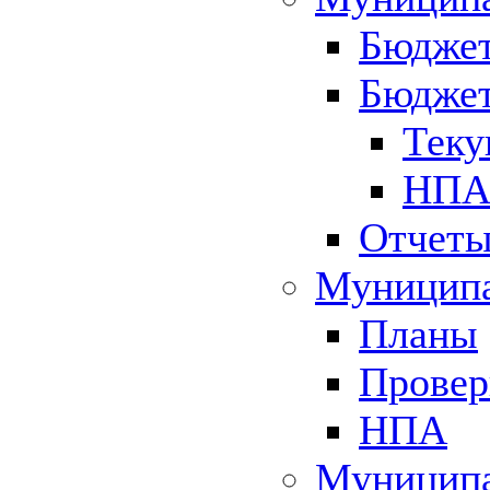
Бюджет
Бюджет
Теку
НПА 
Отчет
Муниципа
Планы
Провер
НПА
Муниципа