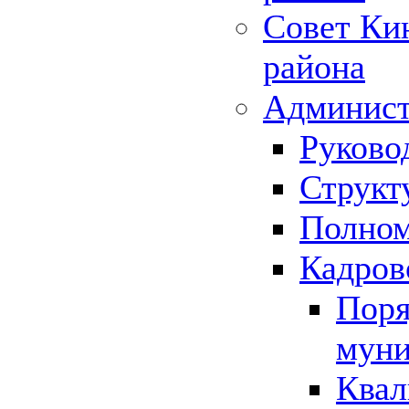
Совет Ки
района
Админист
Руково
Структ
Полном
Кадров
Поря
муни
Квал