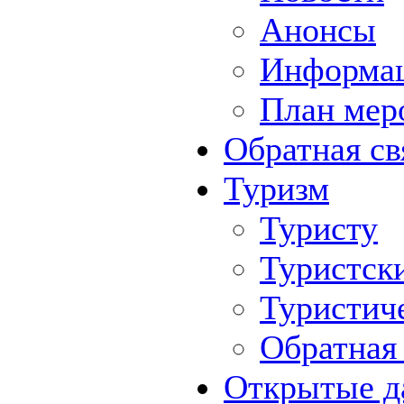
Анонсы
Информа
План мер
Обратная св
Туризм
Туристу
Туристск
Туристич
Обратная 
Открытые д