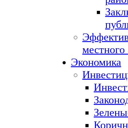
Закл
публ
Эффектив
местного
Экономика
Инвестиц
Инвест
Законо
Зелены
Коричн