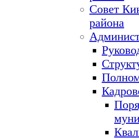
Совет Ки
района
Админист
Руково
Структ
Полном
Кадров
Поря
муни
Квал