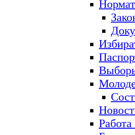
Нормат
Зако
Док
Избира
Паспор
Выборы
Молоде
Сост
Новос
Работа