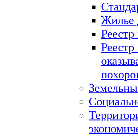
Станда
Жилье 
Реестр
Реестр
оказыв
похоро
Земельны
Социальн
Территор
экономич