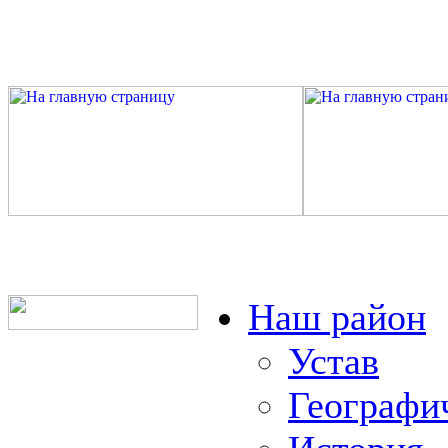
Наш район
Устав
Географи