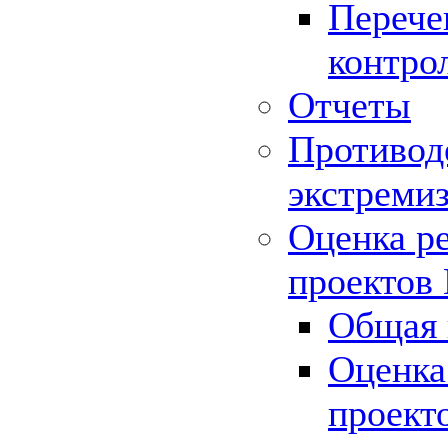
Перече
контро
Отчеты
Противод
экстреми
Оценка р
проектов
Общая 
Оценка
проект