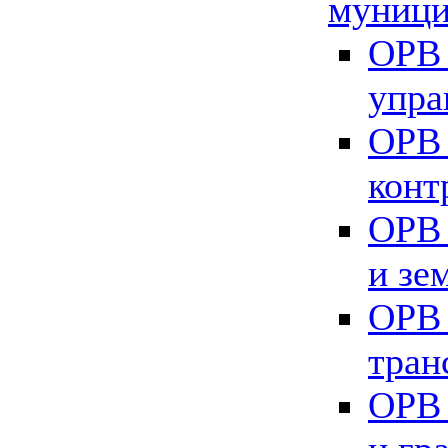
муници
ОРВ 
упра
ОРВ 
конт
ОРВ 
и зе
ОРВ 
тран
ОРВ 