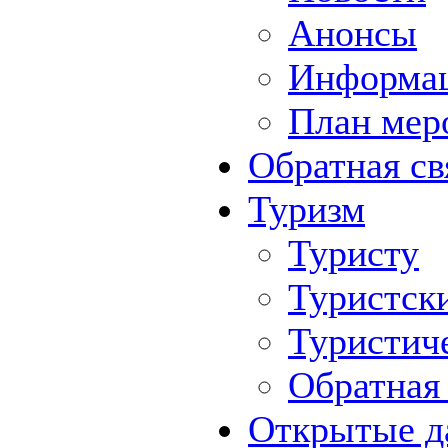
Анонсы
Информа
План мер
Обратная св
Туризм
Туристу
Туристск
Туристич
Обратная 
Открытые д