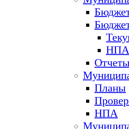
Бюджет
Бюджет
Теку
НПА 
Отчет
Муниципа
Планы
Провер
НПА
Муниципа