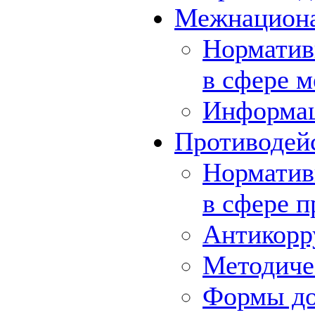
Межнациона
Норматив
в сфере 
Информа
Противодей
Норматив
в сфере 
Антикорр
Методиче
Формы до