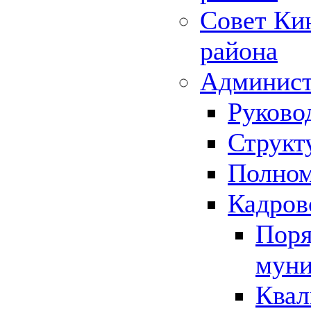
Совет Ки
района
Админист
Руково
Структ
Полном
Кадров
Поря
муни
Квал