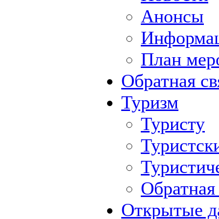
Анонсы
Информа
План мер
Обратная св
Туризм
Туристу
Туристск
Туристич
Обратная 
Открытые д