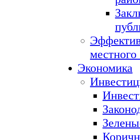
Закл
публ
Эффектив
местного
Экономика
Инвестиц
Инвест
Законо
Зелены
Коричн