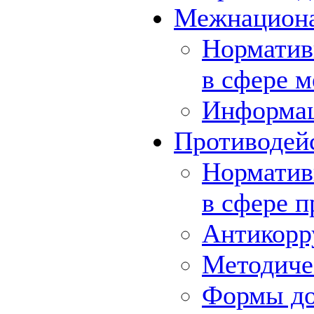
Межнациона
Норматив
в сфере 
Информа
Противодей
Норматив
в сфере 
Антикорр
Методиче
Формы до