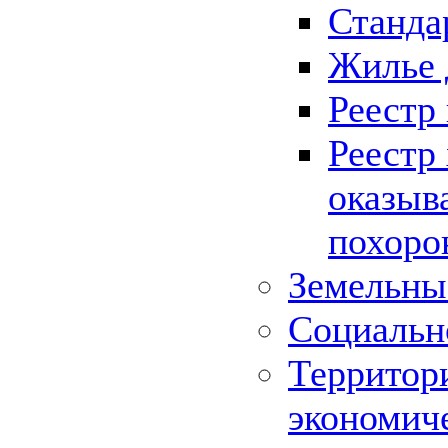
Станда
Жилье 
Реестр
Реестр
оказыв
похоро
Земельны
Социальн
Территор
экономич