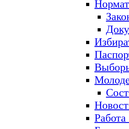
Нормат
Зако
Док
Избира
Паспор
Выборы
Молоде
Сост
Новос
Работа