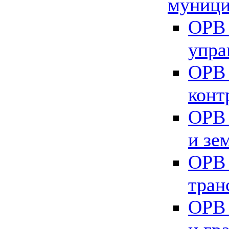
муници
ОРВ 
упра
ОРВ 
конт
ОРВ 
и зе
ОРВ 
тран
ОРВ 