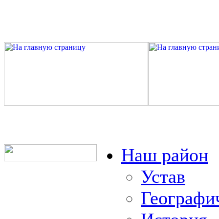
Наш район
Устав
Географи