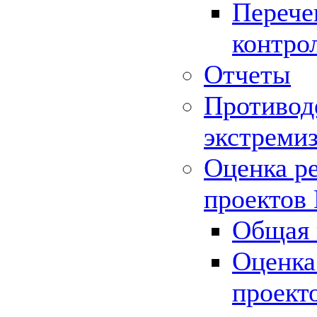
Перече
контро
Отчеты
Противод
экстреми
Оценка р
проектов
Общая 
Оценка
проект