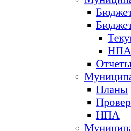
Бюджет
Бюджет
Теку
НПА 
Отчет
Муниципа
Планы
Провер
НПА
Муниципа