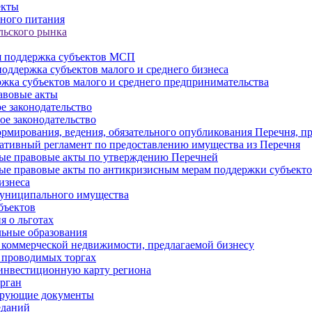
екты
ного питания
льского рынка
 поддержка субъектов МСП
оддержка субъектов малого и среднего бизнеса
жка субъектов малого и среднего предпринимательства
авовые акты
е законодательство
ое законодательство
рмирования, ведения, обязательного опубликования Перечня, п
тивный регламент по предоставлению имущества из Перечня
ые правовые акты по утверждению Перечней
ые правовые акты по антикризисным мерам поддержки субъек
изнеса
муниципального имущества
бъектов
 о льготах
ьные образования
 коммерческой недвижимости, предлагаемой бизнесу
 проводимых торгах
инвестиционную карту региона
рган
ирующие документы
еданий