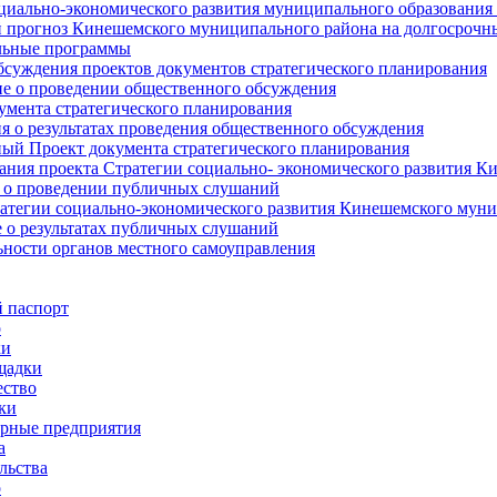
циально-экономического развития муниципального образования
прогноз Кинешемского муниципального района на долгосрочн
ьные программы
суждения проектов документов стратегического планирования
е о проведении общественного обсуждения
умента стратегического планирования
 о результатах проведения общественного обсуждения
ый Проект документа стратегического планирования
ния проекта Стратегии социально- экономического развития К
 о проведении публичных слушаний
атегии социально-экономического развития Кинешемского мун
 о результатах публичных слушаний
ьности органов местного самоуправления
 паспорт
о
ки
щадки
ство
ки
рные предприятия
а
льства
о