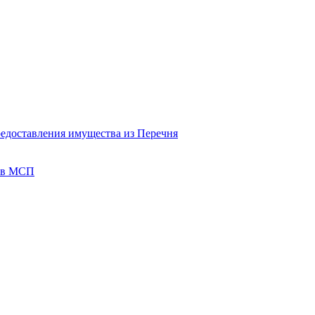
редоставления имущества из Перечня
тов МСП