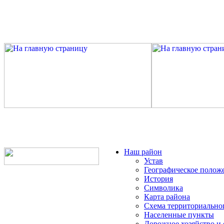
Наш район
Устав
Географическое полож
История
Символика
Карта района
Схема территориально
Населенные пункты
Дорожное хозяйство и 