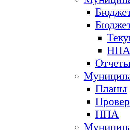
Бюджет
Бюджет
Теку
НПА 
Отчет
Муниципа
Планы
Провер
НПА
Муниципа