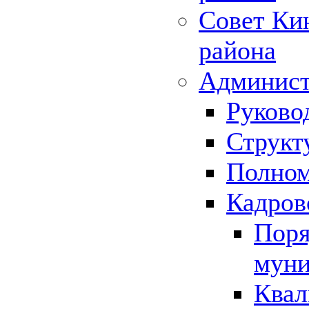
Совет Ки
района
Админист
Руково
Структ
Полном
Кадров
Поря
муни
Квал