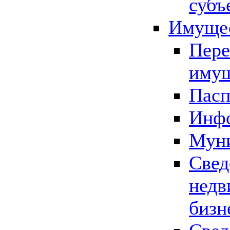
субъ
Имущес
Пере
имущ
Пасп
Инфо
Муни
Свед
недв
бизн