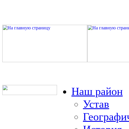
Наш район
Устав
Географи