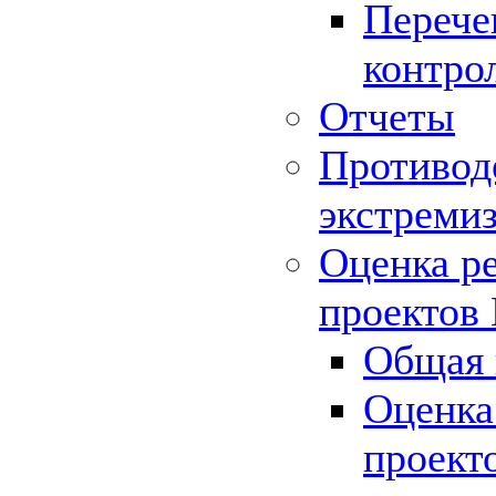
Перече
контро
Отчеты
Противод
экстреми
Оценка р
проектов
Общая 
Оценка
проект