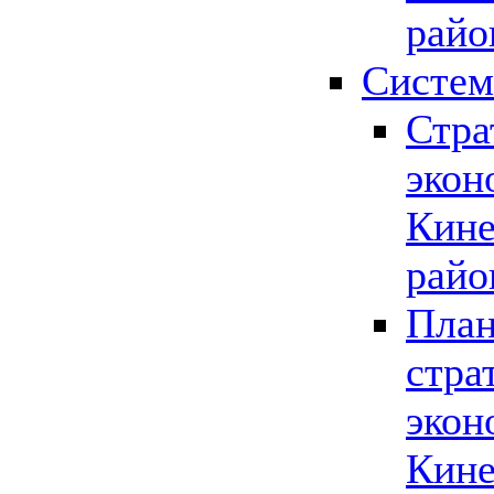
райо
Систем
Стра
экон
Кине
райо
План
стра
экон
Кине