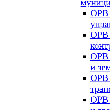
муници
ОРВ 
упра
ОРВ 
конт
ОРВ 
и зе
ОРВ 
тран
ОРВ 