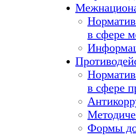
Межнациона
Норматив
в сфере 
Информа
Противодей
Норматив
в сфере 
Антикорр
Методиче
Формы до