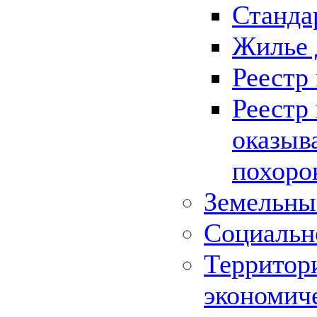
Станда
Жилье 
Реестр
Реестр
оказыв
похоро
Земельны
Социальн
Территор
экономич