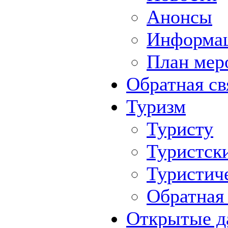
Анонсы
Информа
План мер
Обратная св
Туризм
Туристу
Туристск
Туристич
Обратная 
Открытые д