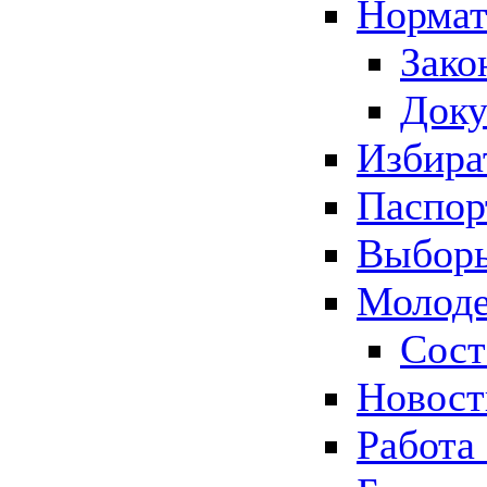
Нормат
Зако
Док
Избира
Паспор
Выборы
Молоде
Сост
Новос
Работа