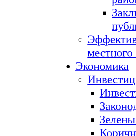
Закл
публ
Эффектив
местного
Экономика
Инвестиц
Инвест
Законо
Зелены
Коричн