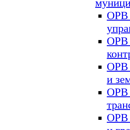
муници
ОРВ 
упра
ОРВ 
конт
ОРВ 
и зе
ОРВ 
тран
ОРВ 