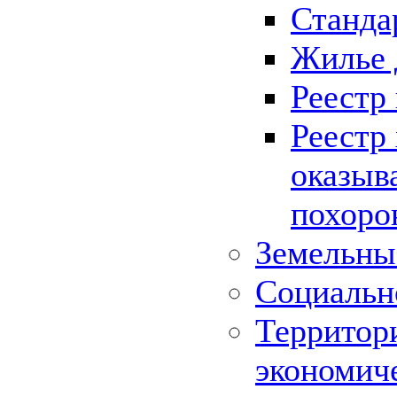
Станда
Жилье 
Реестр
Реестр
оказыв
похоро
Земельны
Социальн
Территор
экономич