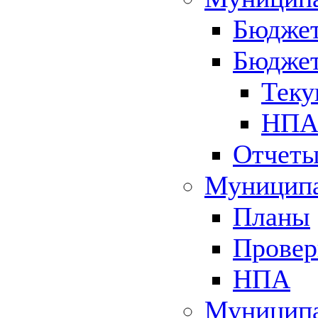
Бюджет
Бюджет
Теку
НПА 
Отчет
Муниципа
Планы
Провер
НПА
Муниципа