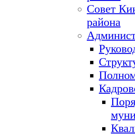
Совет Ки
района
Админист
Руково
Структ
Полном
Кадров
Поря
муни
Квал