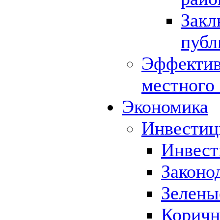
Закл
публ
Эффектив
местного
Экономика
Инвестиц
Инвест
Законо
Зелены
Коричн