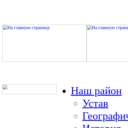
Наш район
Устав
Географи