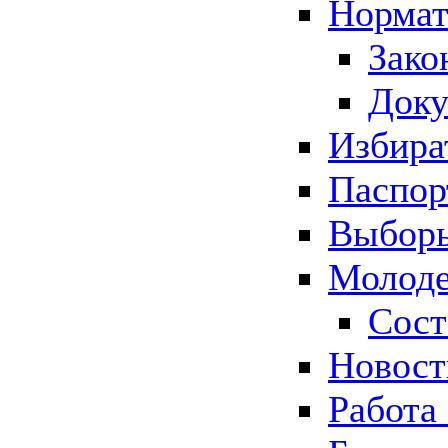
Нормат
Зако
Док
Избира
Паспор
Выборы
Молоде
Сост
Новос
Работа