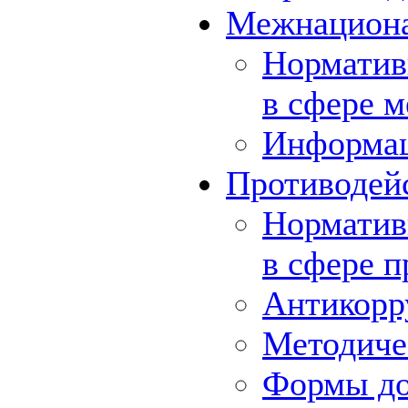
Межнациона
Норматив
в сфере 
Информа
Противодей
Норматив
в сфере 
Антикорр
Методиче
Формы до