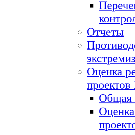
Перече
контро
Отчеты
Противод
экстреми
Оценка р
проектов
Общая 
Оценка
проект