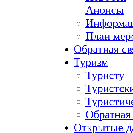
Анонсы
Информа
План мер
Обратная св
Туризм
Туристу
Туристск
Туристич
Обратная 
Открытые д