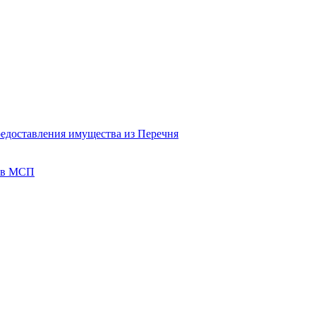
редоставления имущества из Перечня
тов МСП