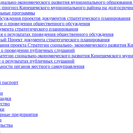
циально-экономического развития муниципального образования
прогноз Кинешемского муниципального района на долгосрочн
ьные программы
суждения проектов документов стратегического планирования
е о проведении общественного обсуждения
умента стратегического планирования
 о результатах проведения общественного обсуждения
ый Проект документа стратегического планирования
ния проекта Стратегии социально- экономического развития К
 о проведении публичных слушаний
атегии социально-экономического развития Кинешемского мун
 о результатах публичных слушаний
ьности органов местного самоуправления
 паспорт
о
ки
щадки
ство
ки
рные предприятия
а
льства
о