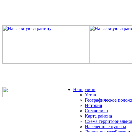
Наш район
Устав
Географическое полож
История
Символика
Карта района
Схема территориально
Населенные пункты
Дорожное хозяйство и 