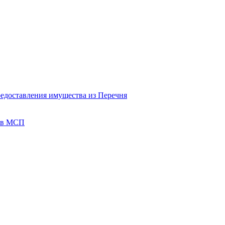
редоставления имущества из Перечня
тов МСП