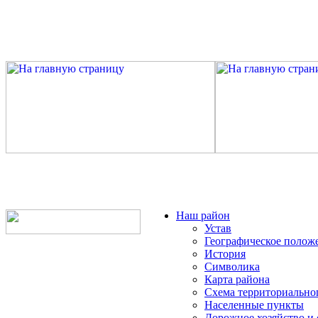
Наш район
Устав
Географическое полож
История
Символика
Карта района
Схема территориально
Населенные пункты
Дорожное хозяйство и 