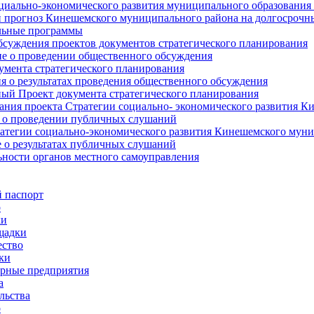
циально-экономического развития муниципального образования
прогноз Кинешемского муниципального района на долгосрочн
ьные программы
суждения проектов документов стратегического планирования
е о проведении общественного обсуждения
умента стратегического планирования
 о результатах проведения общественного обсуждения
ый Проект документа стратегического планирования
ния проекта Стратегии социально- экономического развития К
 о проведении публичных слушаний
атегии социально-экономического развития Кинешемского мун
 о результатах публичных слушаний
ьности органов местного самоуправления
 паспорт
о
ки
щадки
ство
ки
рные предприятия
а
льства
о