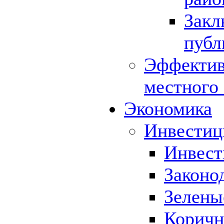
Закл
публ
Эффектив
местного
Экономика
Инвестиц
Инвест
Законо
Зелены
Коричн