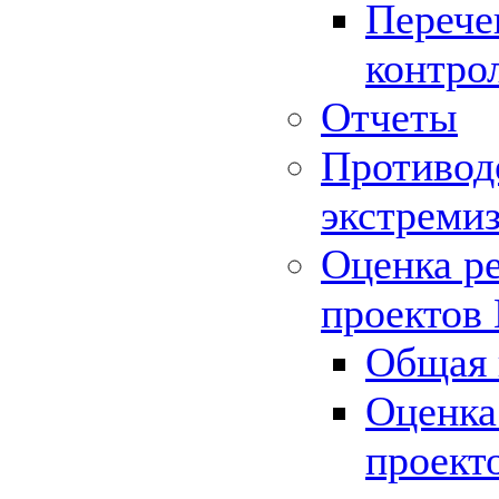
Перече
контро
Отчеты
Противод
экстреми
Оценка р
проектов
Общая 
Оценка
проект