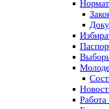
Нормат
Зако
Док
Избира
Паспор
Выборы
Молоде
Сост
Новос
Работа