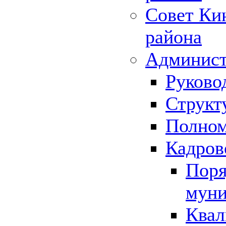
Совет Ки
района
Админист
Руково
Структ
Полном
Кадров
Поря
муни
Квал