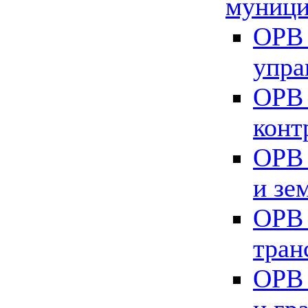
муници
ОРВ 
упра
ОРВ 
конт
ОРВ 
и зе
ОРВ 
тран
ОРВ 