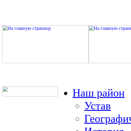
Наш район
Устав
Географи