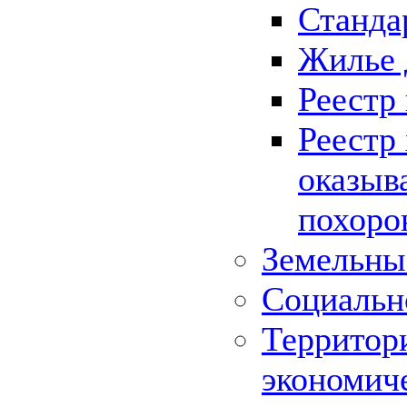
Станда
Жилье 
Реестр
Реестр
оказыв
похоро
Земельны
Социальн
Территор
экономич