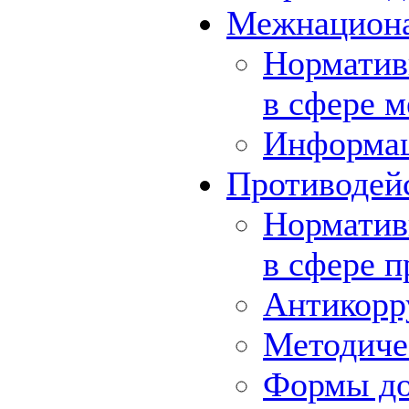
Межнациона
Норматив
в сфере 
Информа
Противодей
Норматив
в сфере 
Антикорр
Методиче
Формы до