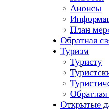
Анонсы
Информа
План мер
Обратная св
Туризм
Туристу
Туристск
Туристич
Обратная 
Открытые д