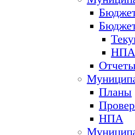
Бюджет
Бюджет
Теку
НПА 
Отчет
Муниципа
Планы
Провер
НПА
Муниципа