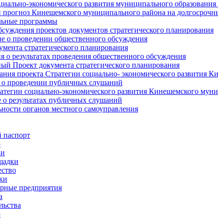
циально-экономического развития муниципального образования
прогноз Кинешемского муниципального района на долгосрочн
ьные программы
суждения проектов документов стратегического планирования
е о проведении общественного обсуждения
умента стратегического планирования
 о результатах проведения общественного обсуждения
ый Проект документа стратегического планирования
ния проекта Стратегии социально- экономического развития К
 о проведении публичных слушаний
атегии социально-экономического развития Кинешемского мун
 о результатах публичных слушаний
ьности органов местного самоуправления
 паспорт
о
ки
щадки
ство
ки
рные предприятия
а
льства
о