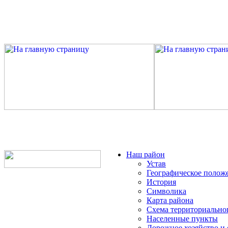
Наш район
Устав
Географическое полож
История
Символика
Карта района
Схема территориально
Населенные пункты
Дорожное хозяйство и 