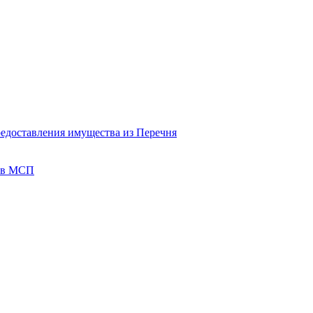
редоставления имущества из Перечня
тов МСП