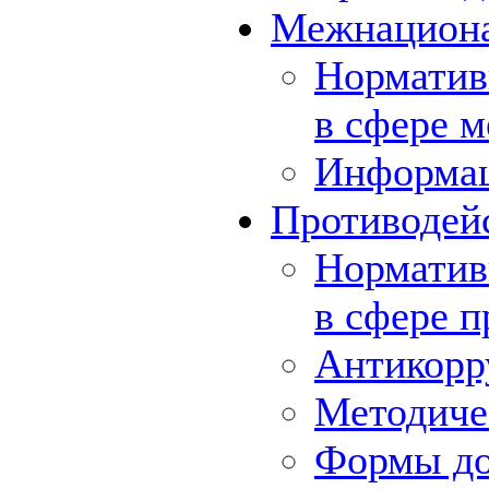
Межнациона
Норматив
в сфере 
Информа
Противодей
Норматив
в сфере 
Антикорр
Методиче
Формы до