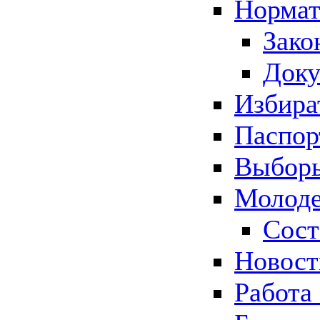
Нормат
Зако
Док
Избира
Паспор
Выборы
Молоде
Сост
Новос
Работа