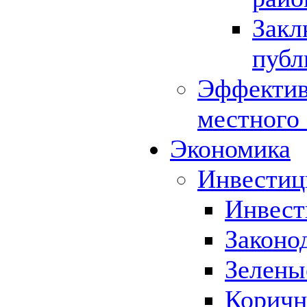
Закл
публ
Эффектив
местного
Экономика
Инвестиц
Инвест
Законо
Зелены
Коричн