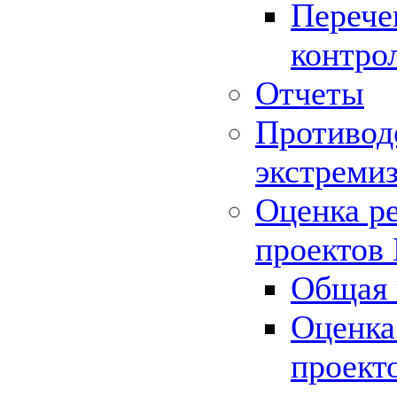
Перече
контро
Отчеты
Противод
экстреми
Оценка р
проектов
Общая 
Оценка
проект