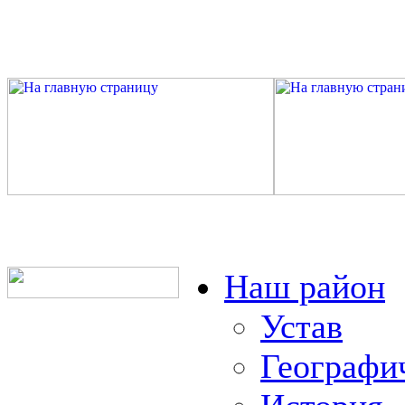
Наш район
Устав
Географи