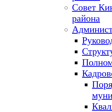
Совет Ки
района
Админист
Руково
Структ
Полном
Кадров
Поря
муни
Квал