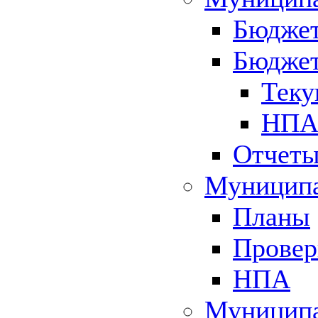
Бюджет
Бюджет
Теку
НПА 
Отчет
Муниципа
Планы
Провер
НПА
Муниципа