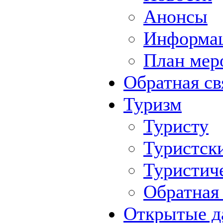
Анонсы
Информа
План мер
Обратная св
Туризм
Туристу
Туристск
Туристич
Обратная 
Открытые д