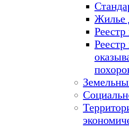
Станда
Жилье 
Реестр
Реестр
оказыв
похоро
Земельны
Социальн
Территор
экономич