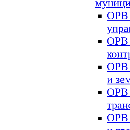
муници
ОРВ 
упра
ОРВ 
конт
ОРВ 
и зе
ОРВ 
тран
ОРВ 