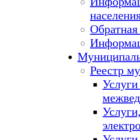
Информац
населения
Обратная 
Информа
Муниципаль
Реестр м
Услуги
межвед
Услуги
электр
Услуги