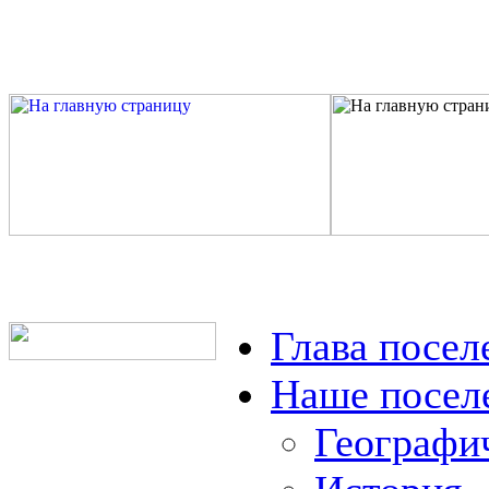
Глава посел
Наше посел
Географи