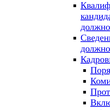
Квалиф
кандид
должно
Сведен
должно
Кадров
Поря
Коми
Прот
Вклю