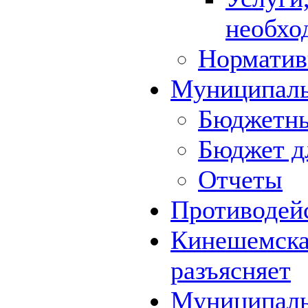
необхо
Норматив
Муниципал
Бюджетны
Бюджет д
Отчеты
Противодей
Кинешемская
разъясняет
Муниципаль