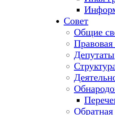
Информ
Совет
Общие св
Правовая
Депутаты
Структур
Деятельн
Обнародо
Перече
Обратная 