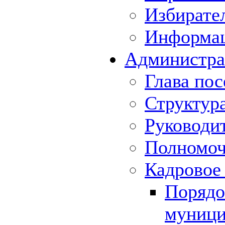
Избирате
Информа
Администра
Глава пос
Структур
Руководи
Полномоч
Кадровое
Порядо
муници