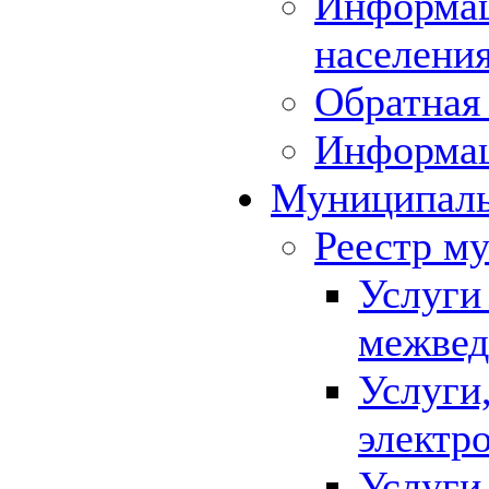
Информац
населения
Обратная 
Информа
Муниципаль
Реестр м
Услуги
межвед
Услуги
электр
Услуги