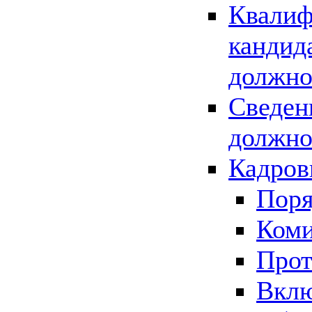
Квалиф
кандид
должно
Сведен
должно
Кадров
Поря
Коми
Прот
Вклю