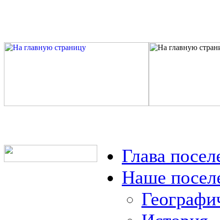
Глава посел
Наше посел
Географи