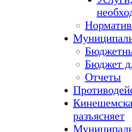
необхо
Норматив
Муниципал
Бюджетны
Бюджет д
Отчеты
Противодей
Кинешемская
разъясняет
Муниципаль