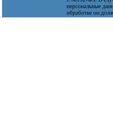
персональные данн
обработке он долж