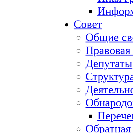
Информ
Совет
Общие св
Правовая
Депутаты
Структур
Деятельн
Обнародо
Перече
Обратная 