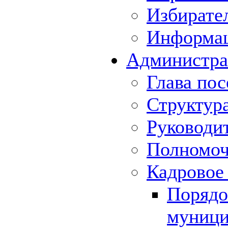
Избирате
Информа
Администра
Глава пос
Структур
Руководи
Полномоч
Кадровое
Порядо
муници