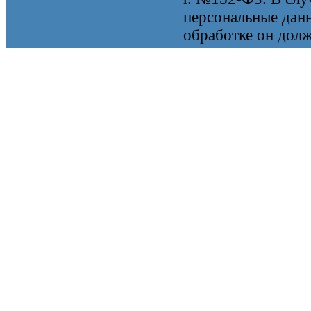
персональные данн
обработке он долж