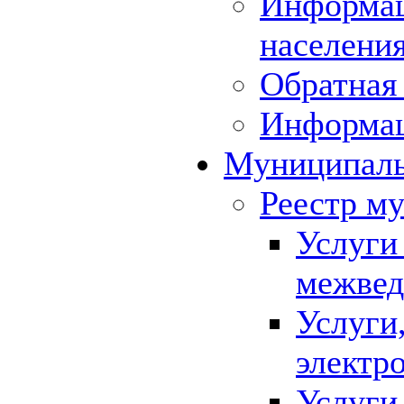
Информац
населения
Обратная 
Информа
Муниципаль
Реестр м
Услуги
межвед
Услуги
электр
Услуги