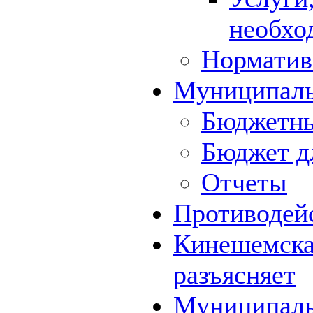
необхо
Норматив
Муниципал
Бюджетны
Бюджет д
Отчеты
Противодей
Кинешемская
разъясняет
Муниципаль