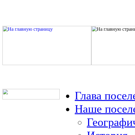
Глава посел
Наше посел
Географи