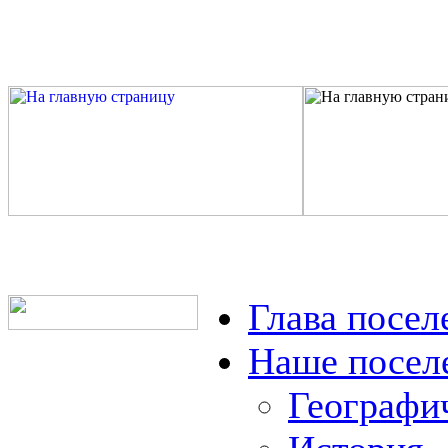
Глава посел
Наше посел
Географи