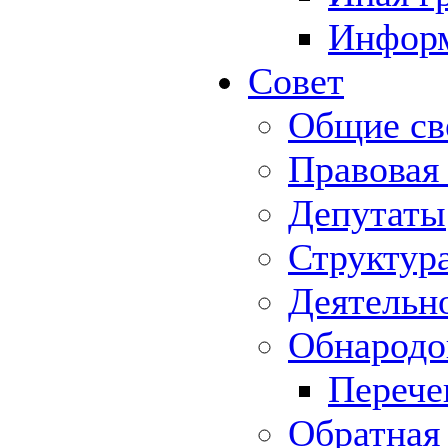
Информ
Совет
Общие св
Правовая
Депутаты
Структур
Деятельн
Обнародо
Перече
Обратная 