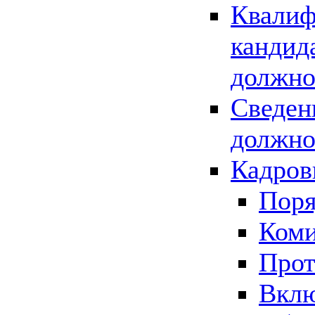
Квалиф
кандид
должно
Сведен
должно
Кадров
Поря
Коми
Прот
Вклю