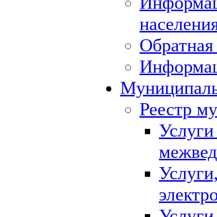
Информац
населения
Обратная 
Информа
Муниципаль
Реестр м
Услуги
межвед
Услуги
электр
Услуги