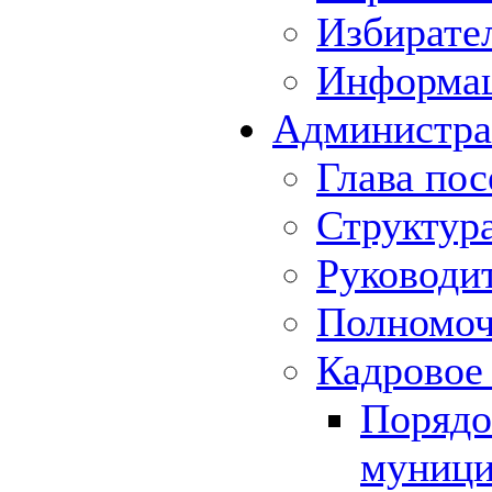
Избирате
Информа
Администра
Глава пос
Структур
Руководи
Полномоч
Кадровое
Порядо
муници