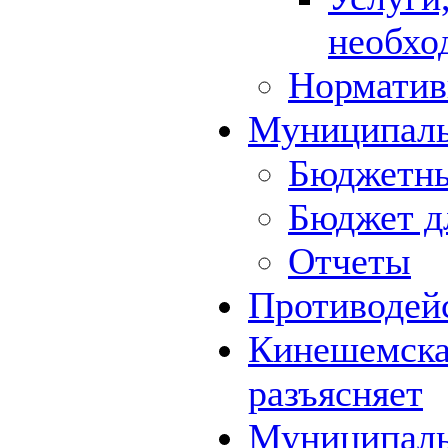
необхо
Норматив
Муниципал
Бюджетны
Бюджет д
Отчеты
Противодей
Кинешемская
разъясняет
Муниципаль