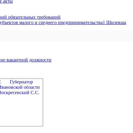
е акты
ий обязательных требований
убъектов малого и среднего предпринимательства1 Шилекша
ние вакантной должности