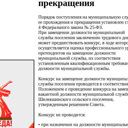
прекращения
Порядок поступления на муниципальную слу
ее прохождения и прекращения установлен г
4 Федерального закона № 25-ФЗ.
При замещении должности муниципальной
службы поселения заключению трудового до
может предшествовать конкурс, в ходе котор
осуществляется оценка профессионального у
претендентов на замещение должности
муниципальной службы, их соответствия
установленным квалификационным требова
должности муниципальной службы.
Конкурс на замещение должности муниципа
службы поселения проводится в соответстви
Положением о проведении конкурса на заме
вакантной должности муниципальной служ
Шилекшинского сельского поселения,
утвержденным решением Совета.
Конкурс не проводится:
• при назначении на должности муниципаль