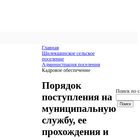
Главная
Шилекшинское сельское
поселение
Администрация поселения
Кадровое обеспечение
Порядок
Поиск по с
поступления на
муниципальную
службу, ее
прохождения и