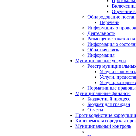
Протоколы
Включенные
Обучение в
Обнародование постан
Перечень
Информация о проверк
Деятельность
Размещение заказов на
Информация о состоян
Обратная связь
Информация
Муниципальные услуги
Реестр муниципальных
Услуги с элемен
Услуги, предост
Услуги, которые
Нормативные правовы
Муниципальные финансы
Бюджетный процесс
Бюджет для граждан
Отчеты
Противодействие коррупци
Кинешемская городская прок
Муниципальный контроль