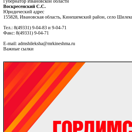
Губернатор Ивановской области
Воскресенский C.C.
Юридический адрес
155828, Ивановская область, Кинешемский район, село Шилекша
Тел.: 8(49331) 9-04-83 и 9-04-71
Факс: 8(49331) 9-04-71
E-mail: admshileksha@mrkineshma.ru
Важные сылки