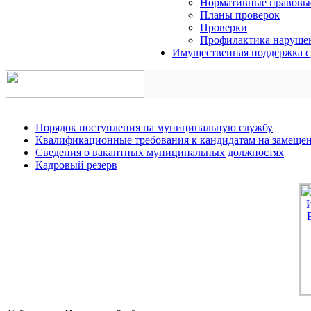
Нормативные правовы
Планы проверок
Проверки
Профилактика нарушен
Имущественная поддержка с
Порядок поступления на муниципальную службу
Квалификационные требования к кандидатам на замеще
Сведения о вакантных муниципальных должностях
Кадровый резерв