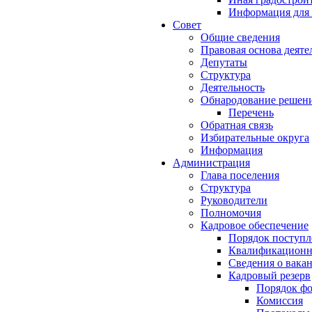
Информация для 
Совет
Общие сведения
Правовая основа деяте
Депутаты
Структура
Деятельность
Обнародование решен
Перечень
Обратная связь
Избирательные округа
Информация
Администрация
Глава поселения
Структура
Руководители
Полномочия
Кадровое обеспечение
Порядок поступл
Квалификационны
Сведения о вака
Кадровый резерв
Порядок ф
Комиссия