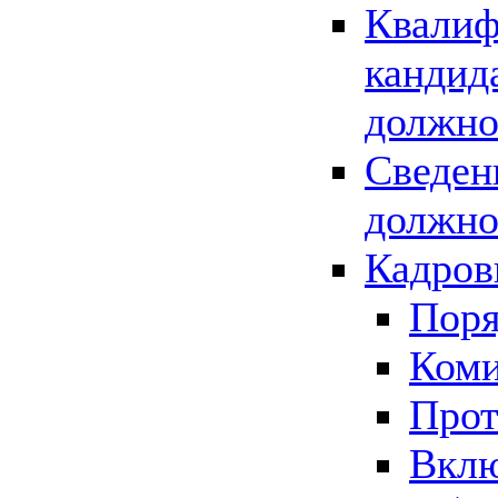
Квалиф
кандид
должно
Сведен
должно
Кадров
Поря
Коми
Прот
Вклю