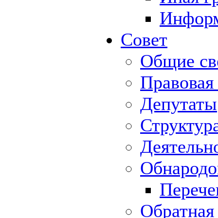
Информ
Совет
Общие св
Правовая
Депутаты
Структур
Деятельн
Обнародо
Перече
Обратная 