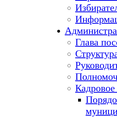
Избирате
Информа
Администра
Глава пос
Структур
Руководи
Полномоч
Кадровое
Порядо
муници