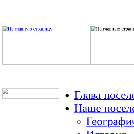
Глава посел
Наше посел
Географи