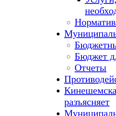
необхо
Норматив
Муниципал
Бюджетны
Бюджет д
Отчеты
Противодей
Кинешемская
разъясняет
Муниципаль