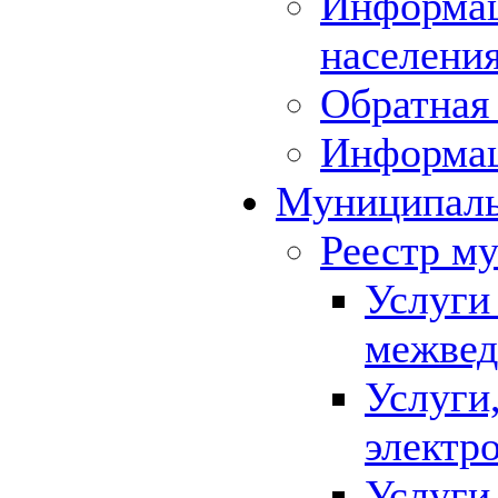
Информац
населения
Обратная 
Информа
Муниципаль
Реестр м
Услуги
межвед
Услуги
электр
Услуги