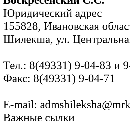
Юридический адрес
155828, Ивановская облас
Шилекша, ул. Центральная
Тел.: 8(49331) 9-04-83 и 
Факс: 8(49331) 9-04-71
E-mail: admshileksha@mrk
Важные сылки