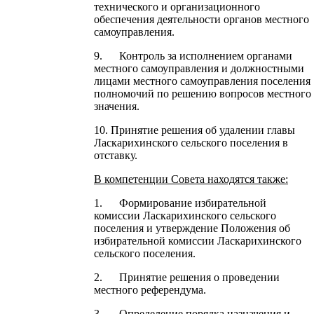
технического и организационного
обеспечения деятельности органов местного
самоуправления.
9. Контроль за исполнением органами
местного самоуправления и должностными
лицами местного самоуправления поселения
полномочий по решению вопросов местного
значения.
10. Принятие решения об удалении главы
Ласкарихинского сельского поселения в
отставку.
В компетенции Совета находятся также:
1. Формирование избирательной
комиссии Ласкарихинского сельского
поселения и утверждение Положения об
избирательной комиссии Ласкарихинского
сельского поселения.
2. Принятие решения о проведении
местного референдума.
3. Определение порядка назначения и