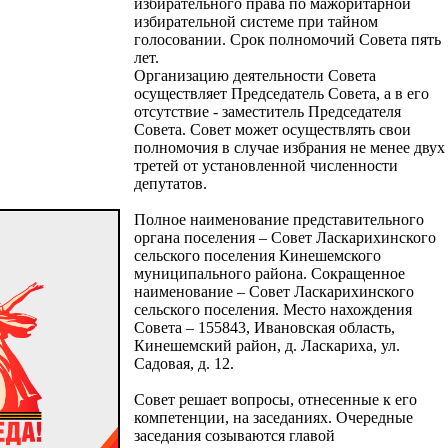
избирательного права по мажоритарной
избирательной системе при тайном
голосовании. Срок полномочий Совета пять
лет.
Организацию деятельности Совета
осуществляет Председатель Совета, а в его
отсутствие - заместитель Председателя
Совета. Совет может осуществлять свои
полномочия в случае избрания не менее двух
третей от установленной численности
депутатов.
Полное наименование представительного
органа поселения – Совет Ласкарихинского
сельского поселения Кинешемского
муниципального района. Сокращенное
наименование – Совет Ласкарихинского
сельского поселения. Место нахождения
Совета – 155843, Ивановская область,
Кинешемский район, д. Ласкариха, ул.
Садовая, д. 12.
Совет решает вопросы, отнесенные к его
компетенции, на заседаниях. Очередные
заседания созываются главой