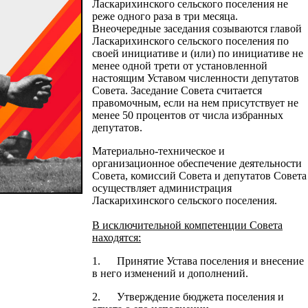
Ласкарихинского сельского поселения не
реже одного раза в три месяца.
Внеочередные заседания созываются главой
Ласкарихинского сельского поселения по
своей инициативе и (или) по инициативе не
менее одной трети от установленной
настоящим Уставом численности депутатов
Совета. Заседание Совета считается
правомочным, если на нем присутствует не
менее 50 процентов от числа избранных
депутатов.
Материально-техническое и
организационное обеспечение деятельности
Совета, комиссий Совета и депутатов Совета
осуществляет администрация
Ласкарихинского сельского поселения.
В исключительной компетенции Совета
находятся:
1. Принятие Устава поселения и внесение
в него изменений и дополнений.
2. Утверждение бюджета поселения и