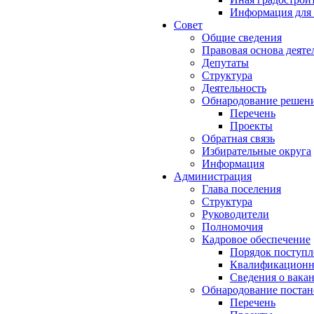
Информация для 
Совет
Общие сведения
Правовая основа деяте
Депутаты
Структура
Деятельность
Обнародование решен
Перечень
Проекты
Обратная связь
Избирательные округа
Информация
Администрация
Глава поселения
Структура
Руководители
Полномочия
Кадровое обеспечение
Порядок поступл
Квалификационны
Сведения о вака
Обнародование постан
Перечень