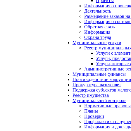
Проекты
Информация о проверк
Деятельность
Размещение заказов на
Информация о состоян
Обратная связь
Информация
Охрана труда
Муниципальные услуги
Реестр муниципальных
Услуги с элемен
Услуги, предост
Услуги, которые
Административные ре
Муниципальные финансы
Противодействие коррупци
Прокуратура разъясняет
Поддержка субъектов малого
Реестр имущества
Муниципальный контроль
Нормативные правовы
Планы
Проверки
Профилактика нарушен
Информация и доклад