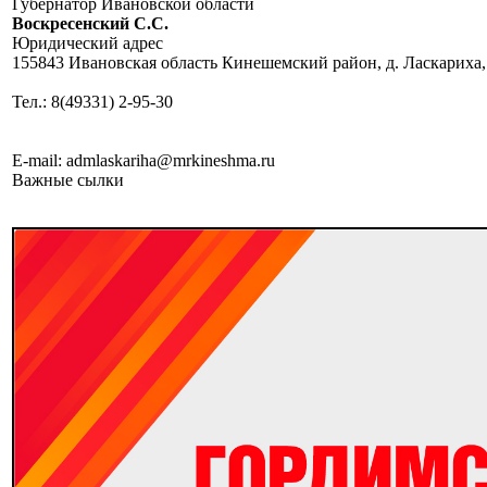
Губернатор Ивановской области
Воскресенский C.C.
Юридический адрес
155843 Ивановская область Кинешемский район, д. Ласкариха,
Тел.: 8(49331) 2-95-30
E-mail: admlaskariha@mrkineshma.ru
Важные сылки