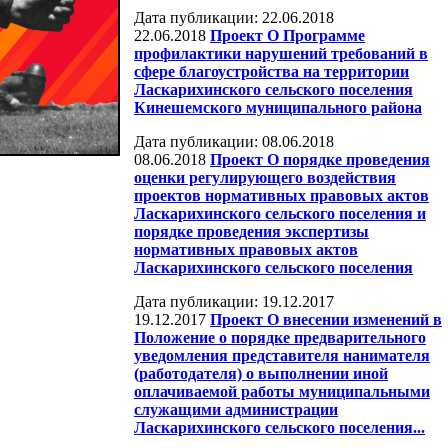
Дата публикации: 22.06.2018
22.06.2018
Проект О Программе
профилактики нарушений требований в
сфере благоустройства на территории
Ласкарихинского сельского поселения
Кинешемского муниципального района
Дата публикации: 08.06.2018
08.06.2018
Проект О порядке проведения
оценки регулирующего воздействия
проектов нормативных правовых актов
Ласкарихинского сельского поселения и
порядке проведения экспертизы
нормативных правовых актов
Ласкарихинского сельского поселения
Дата публикации: 19.12.2017
19.12.2017
Проект О внесении изменений в
Положение о порядке предварительного
уведомления представителя нанимателя
(работодателя) о выполнении иной
оплачиваемой работы муниципальными
служащими администрации
Ласкарихинского сельского поселения...