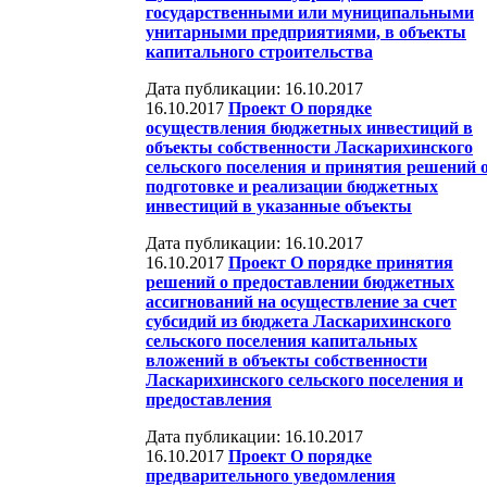
государственными или муниципальными
унитарными предприятиями, в объекты
капитального строительства
Дата публикации: 16.10.2017
16.10.2017
Проект О порядке
осуществления бюджетных инвестиций в
объекты собственности Ласкарихинского
сельского поселения и принятия решений 
подготовке и реализации бюджетных
инвестиций в указанные объекты
Дата публикации: 16.10.2017
16.10.2017
Проект О порядке принятия
решений о предоставлении бюджетных
ассигнований на осуществление за счет
субсидий из бюджета Ласкарихинского
сельского поселения капитальных
вложений в объекты собственности
Ласкарихинского сельского поселения и
предоставления
Дата публикации: 16.10.2017
16.10.2017
Проект О порядке
предварительного уведомления