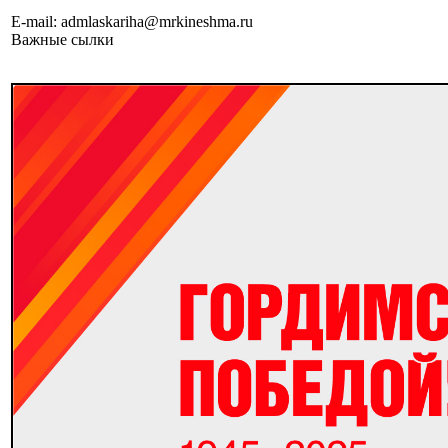
E-mail: admlaskariha@mrkineshma.ru
Важные сылки