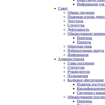
Информация для 
Совет
Общие сведения
Правовая основа деяте
Депутаты
Структура
Деятельность
Обнародование решен
Перечень
Проекты
Обратная связь
Избирательные округа
Информация
Администрация
Глава поселения
Структура
Руководители
Полномочия
Кадровое обеспечение
Порядок поступл
Квалификационны
Сведения о вака
Обнародование постан
Перечень