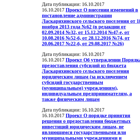
Дата публикации: 16.10.2017
16.10.2017
Проект О внесении изменений в
постановление администрации
Ласкарихинского сельского поселения от 1
ноября 2013 года №62 (в редакции от
02.09.2014 №32, от 15.12.2014 №47-е, от
10.08.2016 №52-б, от 28.12.2016 №74, от
20.06.2017 №22-б, от 29.08.2017 №26)
Дата публикации: 16.10.2017
16.10.2017
Проект Об утверждении Порядк
предоставления субсидий из бюджета
Ласкарихинского сельского поселения
юридическим лицам (за исключением
субсидий государственным
(муниципальным) учреждениям),
индивидуальным предпринимателям, а
также физическим лицам
Дата публикации: 16.10.2017
16.10.2017
Проект О порядке принятия
решения о предоставлении бюджетных
инвестиций юридическим лицам, не
являющимся государственными или
муниципальными учреждениями и