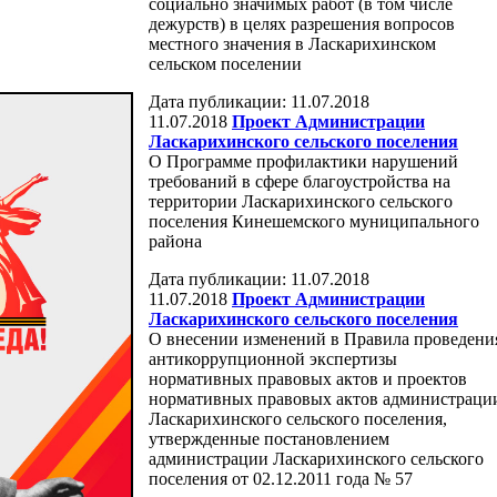
социально значимых работ (в том числе
дежурств) в целях разрешения вопросов
местного значения в Ласкарихинском
сельском поселении
Дата публикации: 11.07.2018
11.07.2018
Проект Администрации
Ласкарихинского сельского поселения
О Программе профилактики нарушений
требований в сфере благоустройства на
территории Ласкарихинского сельского
поселения Кинешемского муниципального
района
Дата публикации: 11.07.2018
11.07.2018
Проект Администрации
Ласкарихинского сельского поселения
О внесении изменений в Правила проведени
антикоррупционной экспертизы
нормативных правовых актов и проектов
нормативных правовых актов администраци
Ласкарихинского сельского поселения,
утвержденные постановлением
администрации Ласкарихинского сельского
поселения от 02.12.2011 года № 57