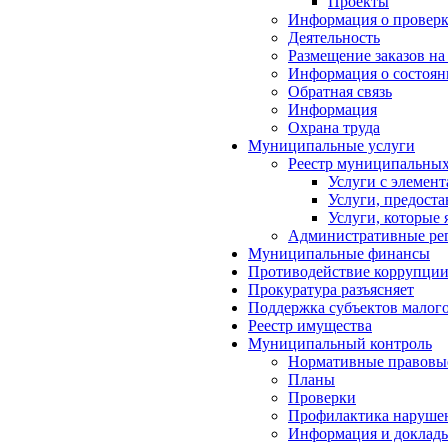
Проекты
Информация о проверк
Деятельность
Размещение заказов на
Информация о состоян
Обратная связь
Информация
Охрана труда
Муниципальные услуги
Реестр муниципальных
Услуги с элемен
Услуги, предост
Услуги, которые
Административные ре
Муниципальные финансы
Противодействие коррупци
Прокуратура разъясняет
Поддержка субъектов малого
Реестр имущества
Муниципальный контроль
Нормативные правовы
Планы
Проверки
Профилактика нарушен
Информация и доклад