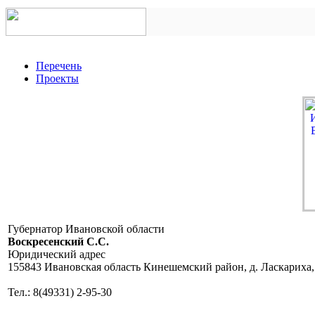
Перечень
Проекты
Губернатор Ивановской области
Воскресенский C.C.
Юридический адрес
155843 Ивановская область Кинешемский район, д. Ласкариха,
Тел.: 8(49331) 2-95-30