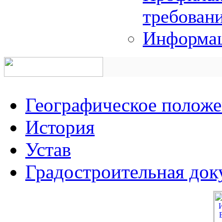
требован
Информац
Географическое полож
История
Устав
Градостроительная док