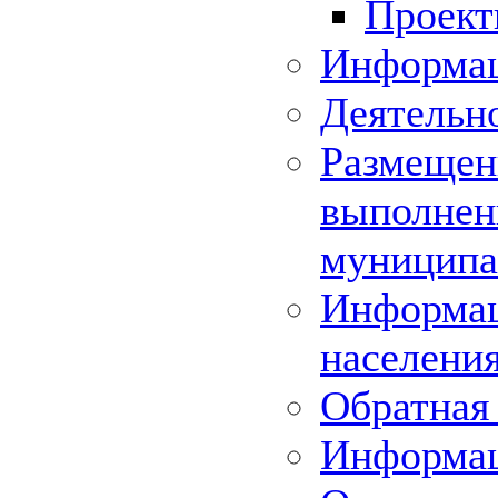
Проек
Информац
Деятельн
Размещени
выполнени
муниципа
Информац
населения
Обратная 
Информа