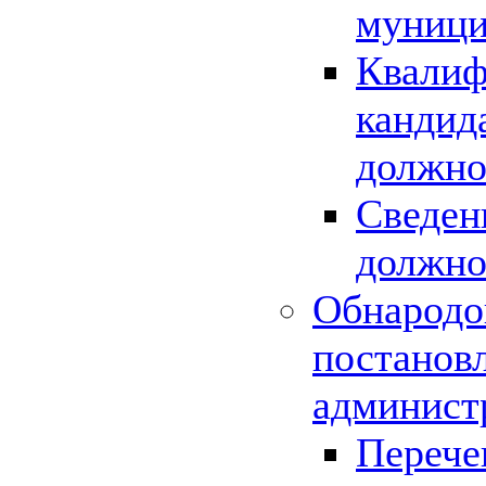
муници
Квалиф
кандид
должно
Сведен
должно
Обнародо
постанов
админист
Перече