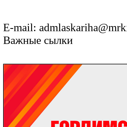
E-mail: admlaskariha@mrk
Важные сылки