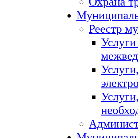
Охрана т
Муниципаль
Реестр м
Услуги
межвед
Услуги
электр
Услуги
необхо
Админист
Муниципал