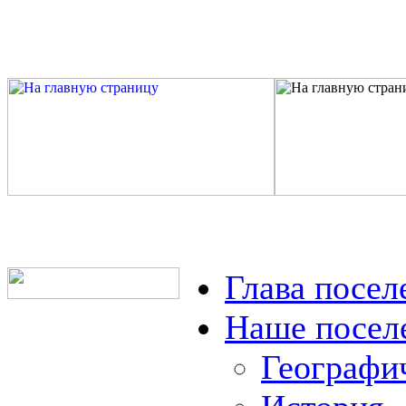
Глава посел
Наше посел
Географи