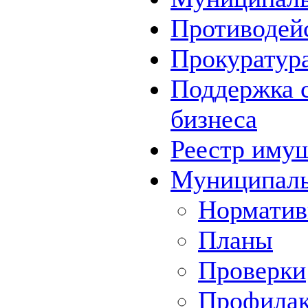
Противодей
Прокуратура
Поддержка с
бизнеса
Реестр иму
Муниципаль
Норматив
Планы
Проверки
Профилак