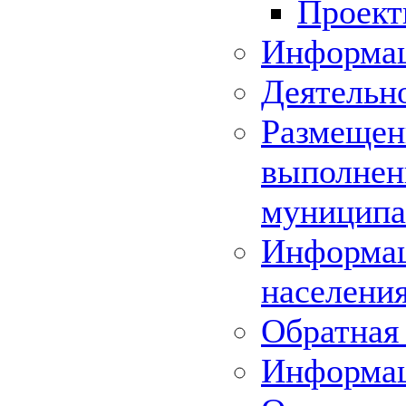
Проек
Информац
Деятельн
Размещени
выполнени
муниципа
Информац
населения
Обратная 
Информа