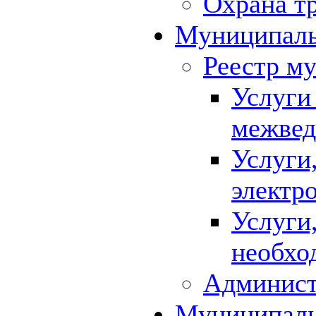
Охрана т
Муниципаль
Реестр м
Услуги
межвед
Услуги
электр
Услуги
необхо
Админист
Муниципал