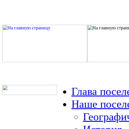
Глава посел
Наше посел
Географи