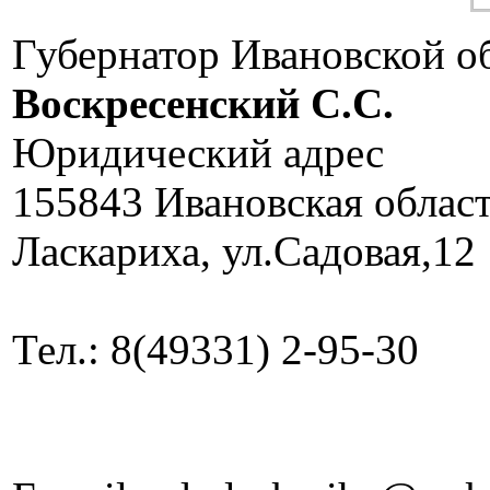
Губернатор Ивановской о
Воскресенский C.C.
Юридический адрес
155843 Ивановская облас
Ласкариха, ул.Садовая,12
Тел.: 8(49331) 2-95-30