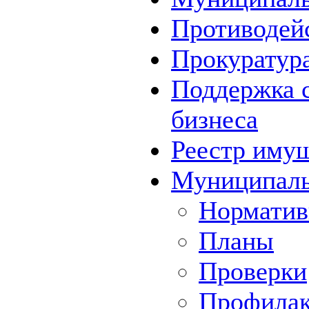
Противодей
Прокуратура
Поддержка с
бизнеса
Реестр иму
Муниципаль
Норматив
Планы
Проверки
Профилак