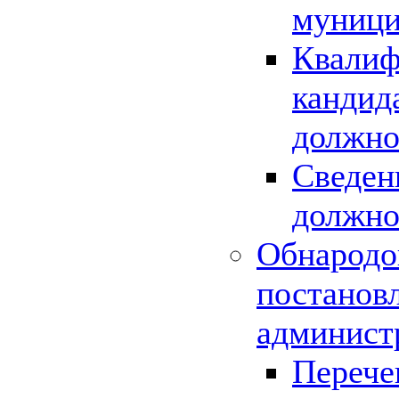
муници
Квалиф
кандид
должно
Сведен
должно
Обнародо
постанов
админист
Перече