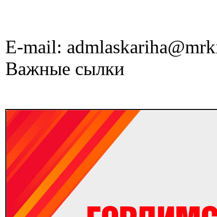
E-mail: admlaskariha@mrk
Важные сылки