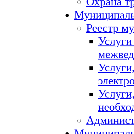
Охрана т
Муниципаль
Реестр м
Услуги
межвед
Услуги
электр
Услуги
необхо
Админист
Муниципал