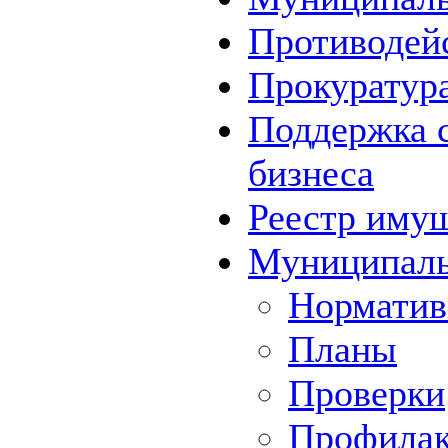
Противодей
Прокуратура
Поддержка с
бизнеса
Реестр иму
Муниципаль
Норматив
Планы
Проверки
Профилак