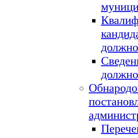
муници
Квалиф
кандид
должно
Сведен
должно
Обнародо
постанов
админист
Перече