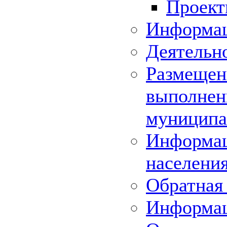
Проек
Информац
Деятельн
Размещени
выполнени
муниципа
Информац
населения
Обратная 
Информа