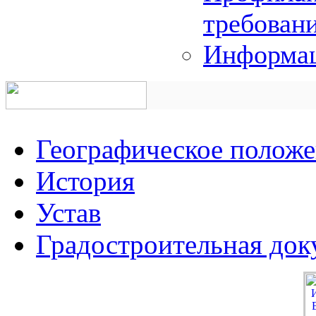
требован
Информац
Географическое полож
История
Устав
Градостроительная док