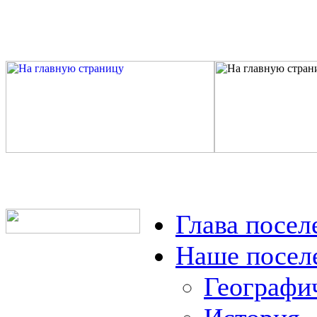
Глава посел
Наше посел
Географи