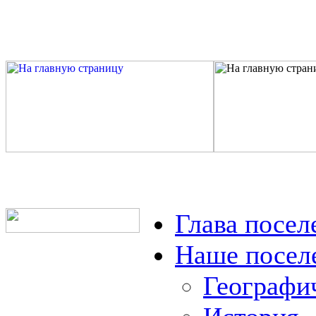
Глава посел
Наше посел
Географи