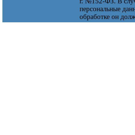
г. №152-ФЗ. В случ
персональные данн
обработке он долж