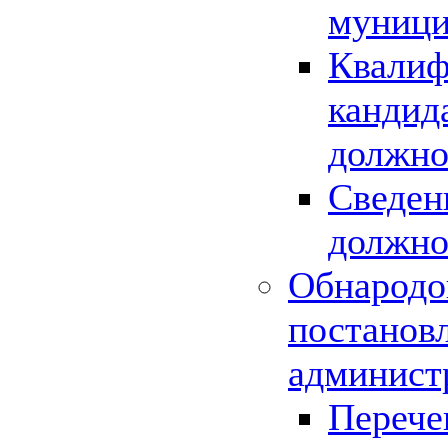
муници
Квалиф
кандид
должно
Сведен
должно
Обнародо
постанов
админист
Перече