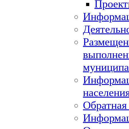
Проек
Информац
Деятельн
Размещени
выполнени
муниципа
Информац
населения
Обратная 
Информа