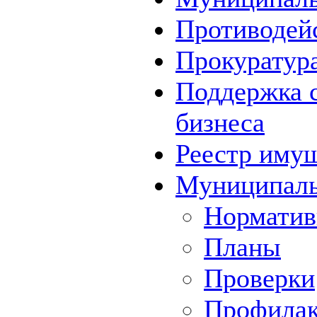
Противодей
Прокуратура
Поддержка с
бизнеса
Реестр иму
Муниципаль
Норматив
Планы
Проверки
Профилак