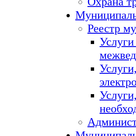
Охрана т
Муниципаль
Реестр м
Услуги
межвед
Услуги
электр
Услуги
необхо
Админист
Муниципал