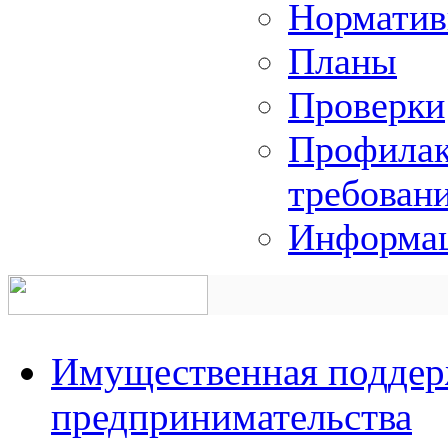
Норматив
Планы
Проверки
Профилак
требован
Информац
Имущественная поддерж
предпринимательства