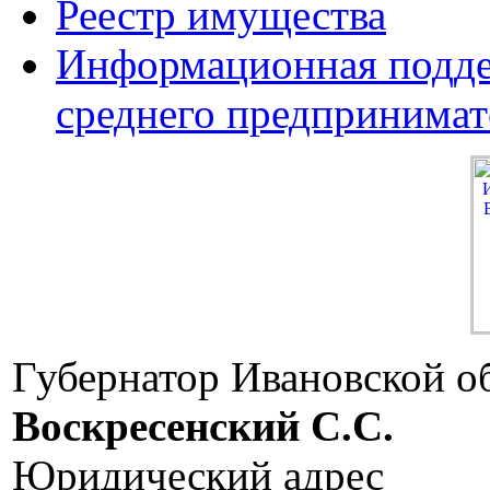
Реестр имущества
Информационная подде
среднего предпринимат
Губернатор Ивановской о
Воскресенский C.C.
Юридический адрес