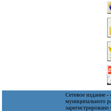
Сетевое издание 
муниципального 
зарегистрировано