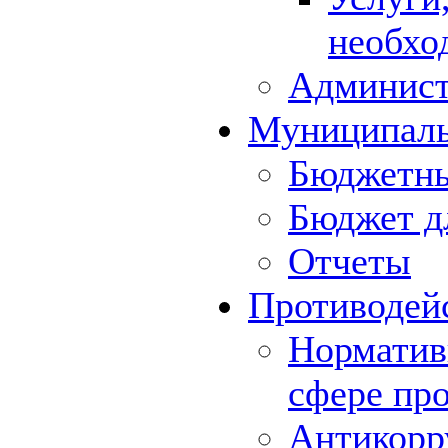
необхо
Админист
Муниципал
Бюджетны
Бюджет д
Отчеты
Противодей
Норматив
сфере пр
Антикорр