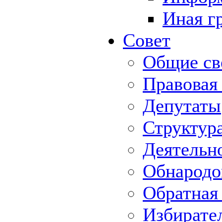
Иная г
Совет
Общие св
Правовая
Депутаты
Структур
Деятельн
Обнародо
Обратная 
Избирате