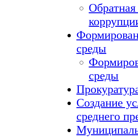
Обратная 
коррупци
Формирован
среды
Формиров
среды
Прокуратур
Создание ус
среднего пр
Муниципаль