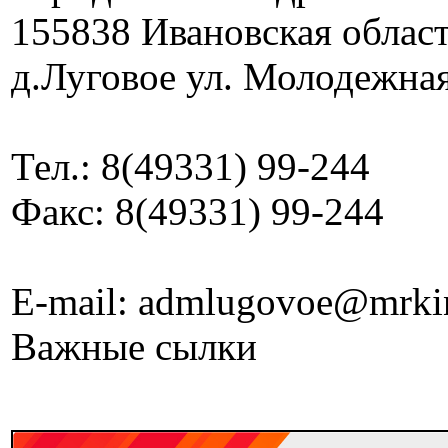
155838 Ивановская облас
д.Луговое ул. Молодежная
Тел.: 8(49331) 99-244
Факс: 8(49331) 99-244
E-mail: admlugovoe@mrki
Важные сылки