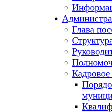
Информа
Администра
Глава пос
Структур
Руководи
Полномоч
Кадровое
Порядо
муници
Квалиф