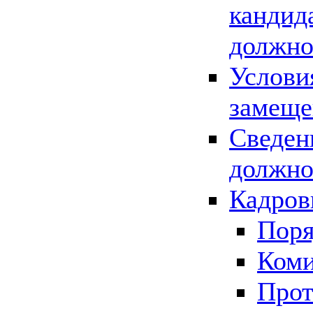
кандид
должно
Услови
замеще
Сведен
должно
Кадров
Поря
Коми
Прот