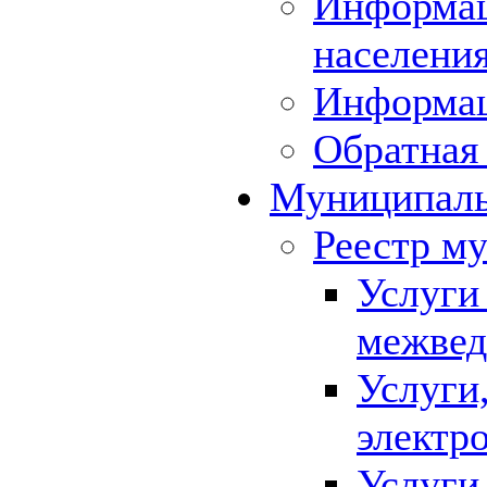
Информац
населения
Информа
Обратная 
Муниципаль
Реестр м
Услуги
межвед
Услуги
электр
Услуги