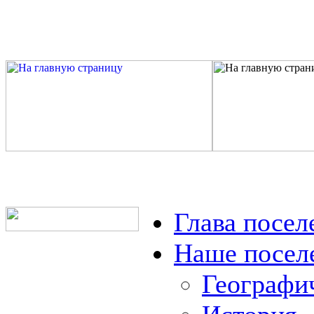
Глава посел
Наше посел
Географи