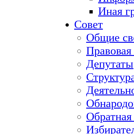
Иная г
Совет
Общие св
Правовая
Депутаты
Структур
Деятельн
Обнародо
Обратная 
Избирате