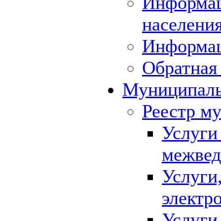
Информац
населения
Информа
Обратная 
Муниципаль
Реестр м
Услуги
межвед
Услуги
электр
Услуги