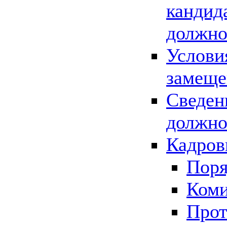
кандид
должно
Услови
замеще
Сведен
должно
Кадров
Поря
Коми
Прот