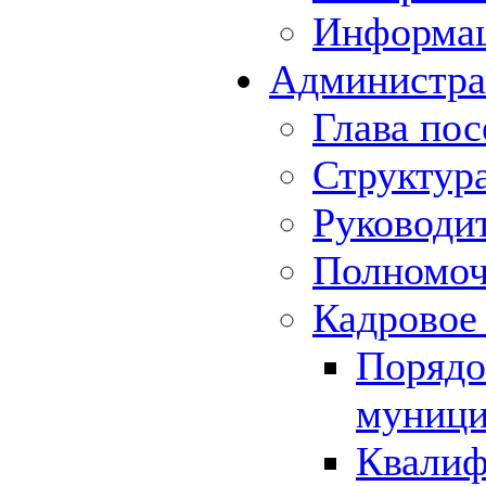
Информа
Администра
Глава пос
Структур
Руководи
Полномоч
Кадровое
Порядо
муници
Квалиф