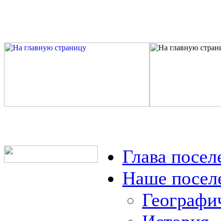
Глава посел
Наше посел
Географи