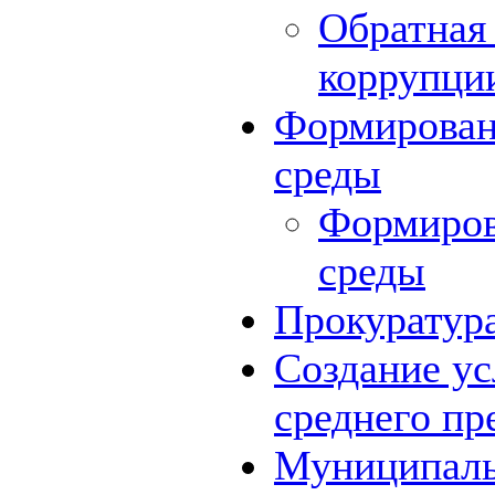
Обратная 
коррупци
Формирован
среды
Формиров
среды
Прокуратур
Создание ус
среднего пр
Муниципаль