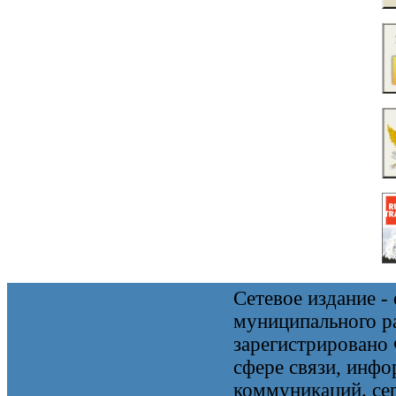
Сетевое издание 
муниципального 
зарегистрировано
сфере связи, инф
коммуникаций. се