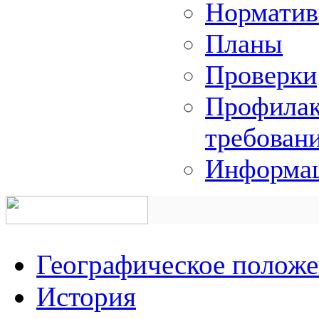
Норматив
Планы
Проверки
Профилак
требован
Информац
Географическое полож
История