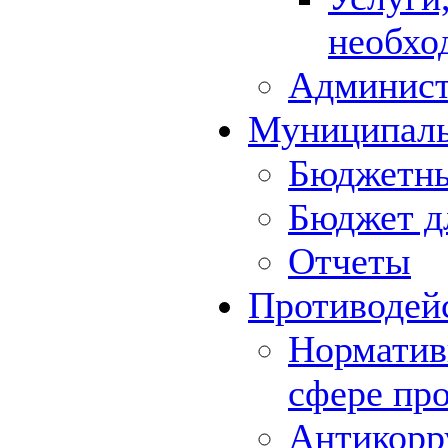
необхо
Админист
Муниципал
Бюджетны
Бюджет д
Отчеты
Противодей
Норматив
сфере пр
Антикорр