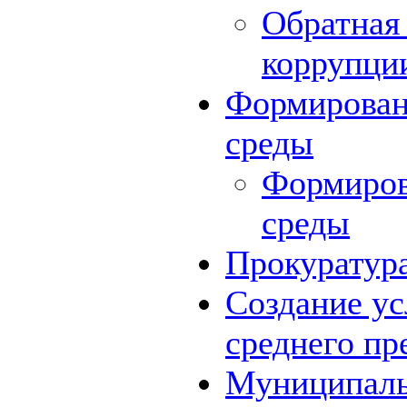
Обратная 
коррупци
Формирован
среды
Формиров
среды
Прокуратур
Создание ус
среднего пр
Муниципаль