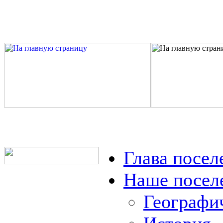
Глава посел
Наше посел
Географи