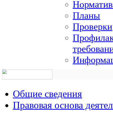
Норматив
Планы
Проверки
Профилак
требован
Информац
Общие сведения
Правовая основа деяте