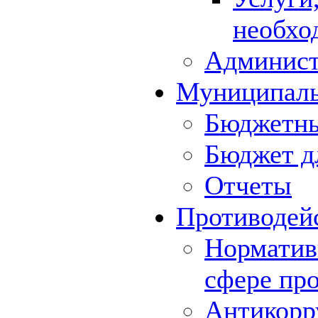
необхо
Админист
Муниципал
Бюджетны
Бюджет д
Отчеты
Противодей
Норматив
сфере пр
Антикорр