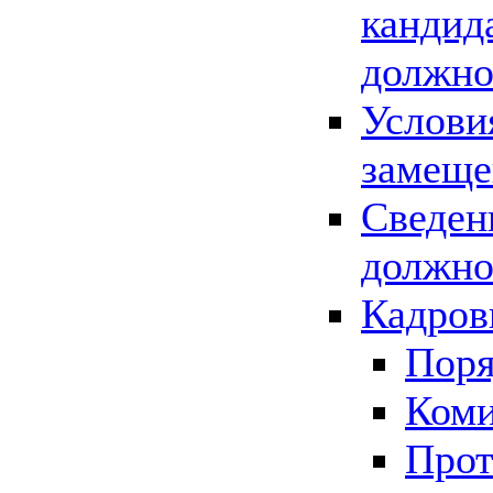
кандид
должно
Услови
замеще
Сведен
должно
Кадров
Поря
Коми
Прот