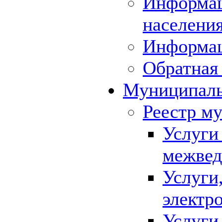
Информац
населения
Информа
Обратная 
Муниципаль
Реестр м
Услуги
межвед
Услуги
электр
Услуги