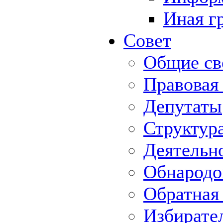
Иная г
Совет
Общие св
Правовая
Депутаты
Структур
Деятельн
Обнародо
Обратная 
Избирате