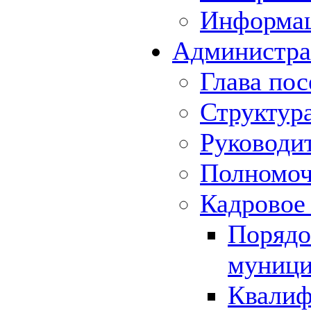
Информа
Администра
Глава пос
Структур
Руководи
Полномоч
Кадровое
Порядо
муници
Квалиф