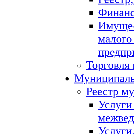
Финанс
Имущес
малого
предпр
Торговля 
Муниципаль
Реестр м
Услуги
межвед
Услуги