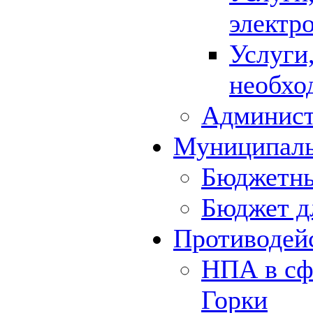
электр
Услуги
необхо
Админист
Муниципал
Бюджетны
Бюджет д
Противодей
НПА в сф
Горки