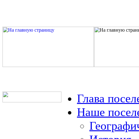
Глава посел
Наше посел
Географи