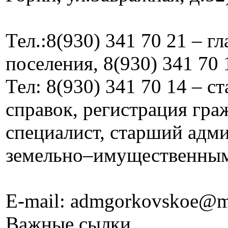
Тел.:8(930) 341 70 21 – г
поселения, 8(930) 341 70 
Тел: 8(930) 341 70 14 – 
справок, регистрация граж
специалист, старший адм
земельно–имущественны
E-mail: admgorkovskoe@m
Важные сылки