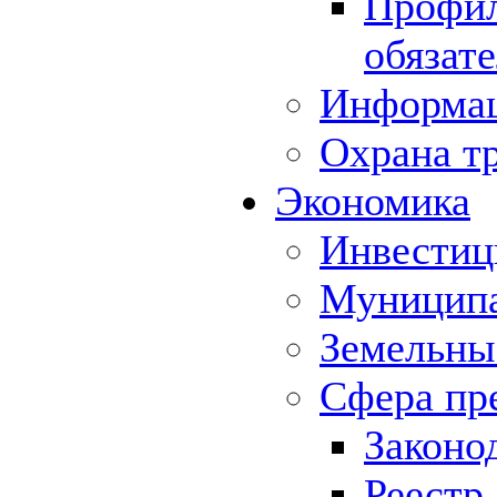
Профил
обязат
Информа
Охрана т
Экономика
Инвестиц
Муниципа
Земельны
Сфера пр
Законо
Реестр,