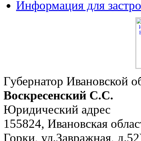
Информация для застр
Губернатор Ивановской о
Воскресенский C.C.
Юридический адрес
155824, Ивановская облас
Горки, ул.Завражная, д.52