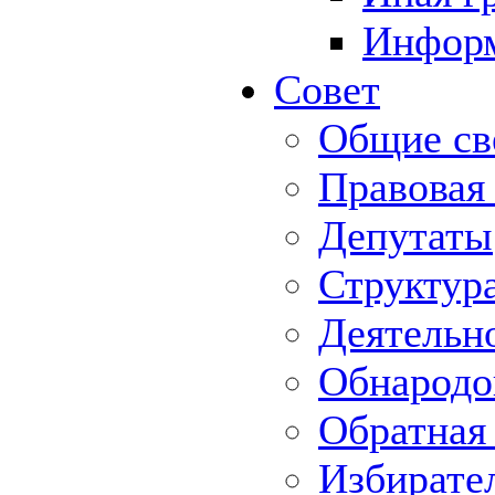
Информ
Совет
Общие св
Правовая
Депутаты
Структур
Деятельн
Обнародо
Обратная 
Избирате