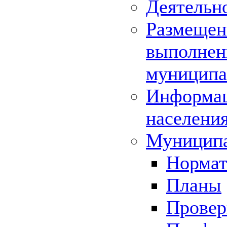
Деятельн
Размещени
выполнени
муниципа
Информац
населения
Муниципа
Нормат
Планы
Провер