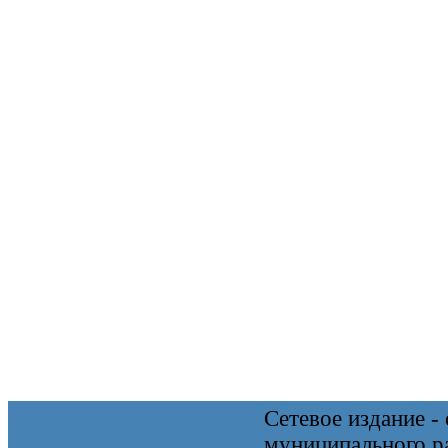
Сетевое издание 
муниципального 