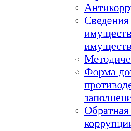
Антикорр
Сведения 
имуществе
имуществ
Методиче
Форма до
противоде
заполнен
Обратная 
коррупци