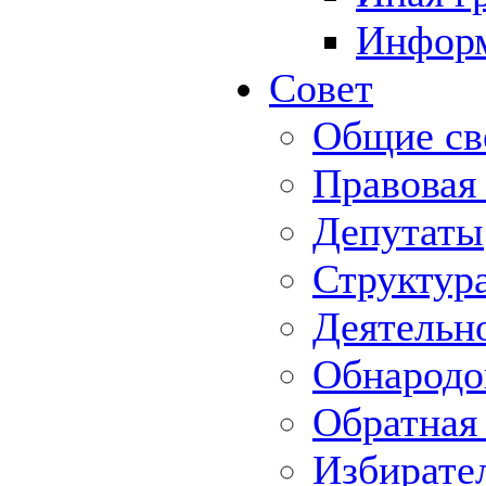
Информ
Совет
Общие св
Правовая
Депутаты
Структур
Деятельн
Обнародо
Обратная 
Избирате