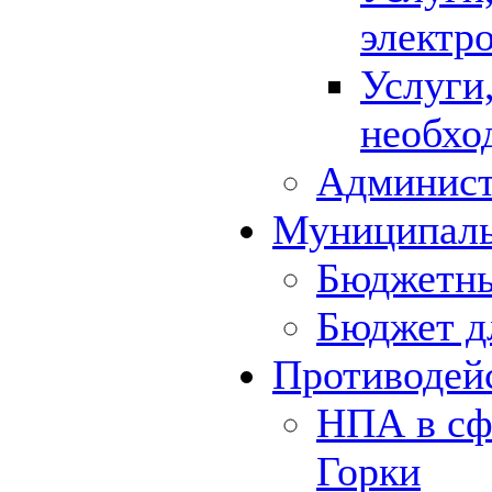
электр
Услуги
необхо
Админист
Муниципал
Бюджетны
Бюджет д
Противодей
НПА в сф
Горки