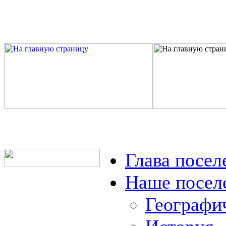
Глава посел
Наше посел
Географи