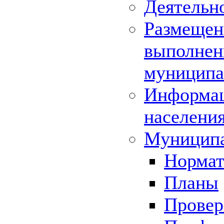
Деятельн
Размещени
выполнени
муниципа
Информац
населения
Муниципа
Нормат
Планы
Провер