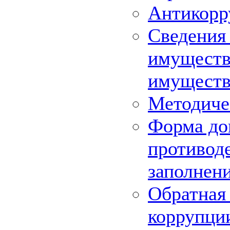
Антикорр
Сведения 
имуществе
имуществ
Методиче
Форма до
противоде
заполнен
Обратная 
коррупци