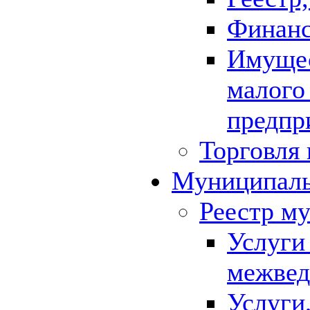
Финанс
Имущес
малого
предпр
Торговля 
Муниципаль
Реестр м
Услуги
межвед
Услуги