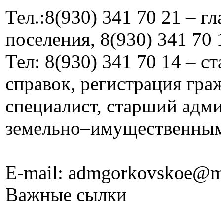
Тел.:8(930) 341 70 21 – г
поселения, 8(930) 341 70 
Тел: 8(930) 341 70 14 – 
справок, регистрация граж
специалист, старший адм
земельно–имущественны
E-mail: admgorkovskoe@m
Важные сылки