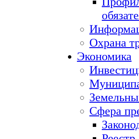
Профил
обязат
Информа
Охрана т
Экономика
Инвестиц
Муниципа
Земельны
Сфера пр
Законо
Реестр,