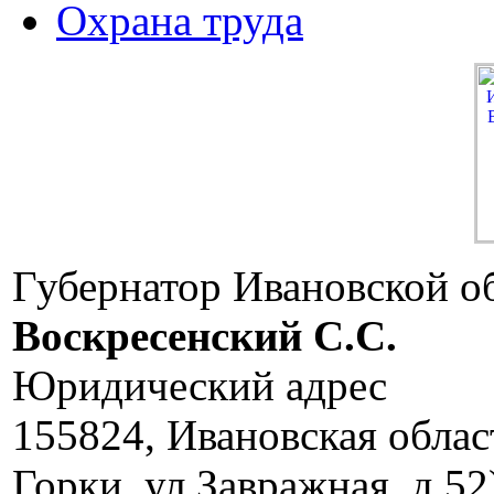
Охрана труда
Губернатор Ивановской о
Воскресенский C.C.
Юридический адрес
155824, Ивановская облас
Горки, ул.Завражная, д.52