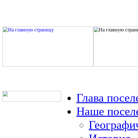
Глава посел
Наше посел
Географи