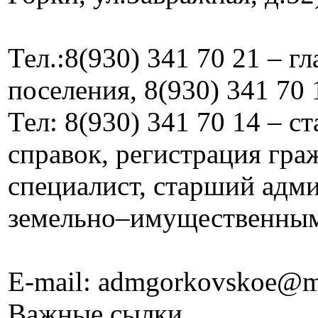
Тел.:8(930) 341 70 21 – г
поселения, 8(930) 341 70 
Тел: 8(930) 341 70 14 – 
справок, регистрация граж
специалист, старший адм
земельно–имущественны
E-mail: admgorkovskoe@m
Важные сылки