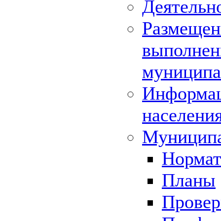
Деятельн
Размещени
выполнени
муниципа
Информац
населения
Муниципа
Нормат
Планы
Провер