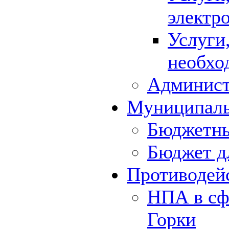
электр
Услуги
необхо
Админист
Муниципал
Бюджетны
Бюджет д
Противодей
НПА в сф
Горки