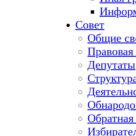
Информ
Совет
Общие св
Правовая
Депутаты
Структур
Деятельн
Обнародо
Обратная 
Избирате