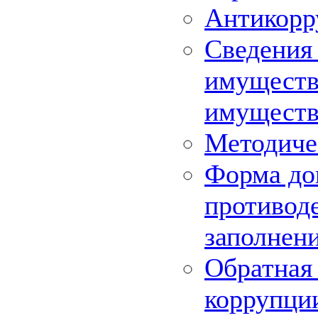
Антикорр
Сведения 
имуществе
имуществ
Методиче
Форма до
противоде
заполнен
Обратная 
коррупци