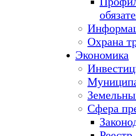
Профил
обязат
Информа
Охрана т
Экономика
Инвестиц
Муниципа
Земельны
Сфера пр
Законо
Реестр,