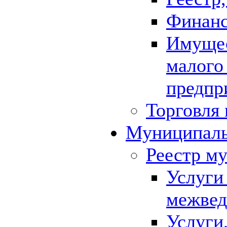
Финанс
Имущес
малого
предпр
Торговля 
Муниципаль
Реестр м
Услуги
межвед
Услуги