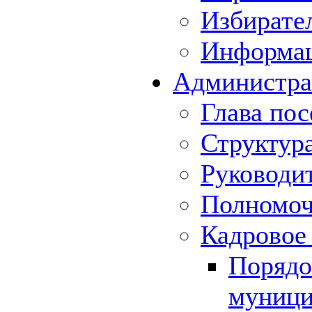
Избирате
Информа
Администра
Глава пос
Структур
Руководи
Полномоч
Кадровое
Порядо
муници