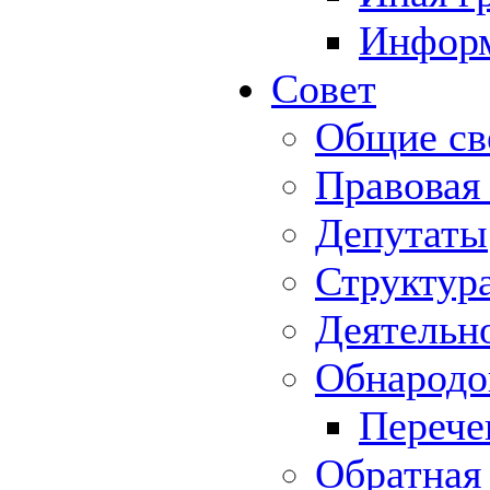
Информ
Совет
Общие св
Правовая
Депутаты
Структур
Деятельн
Обнародо
Перече
Обратная 