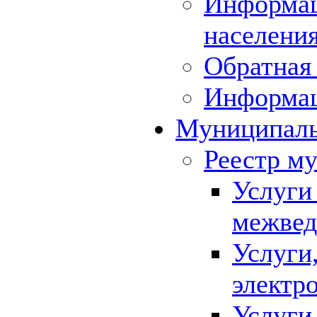
Информац
населения
Обратная 
Информа
Муниципаль
Реестр м
Услуги
межвед
Услуги
электр
Услуги