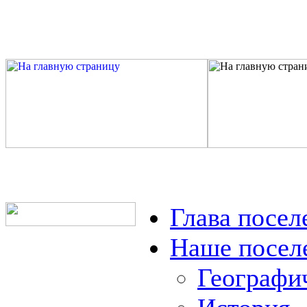
Глава посел
Наше посел
Географи