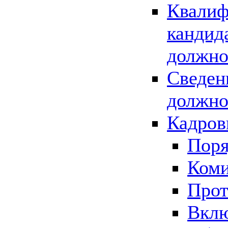
Квалиф
кандид
должно
Сведен
должно
Кадров
Поря
Коми
Прот
Вклю