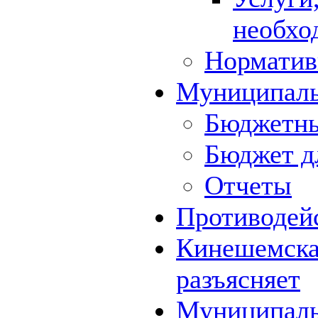
необхо
Норматив
Муниципал
Бюджетны
Бюджет д
Отчеты
Противодей
Кинешемская
разъясняет
Муниципаль