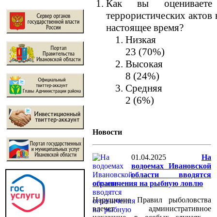
Как вы оцениваете 
террористических актов 
настоящее время?
Низкая
23 (70%)
Высокая
8 (24%)
Средняя
2 (6%)
Новости
01.04.2025
На
водоемах Ивановской
области вводятся
ограничения на рыбную ловлю
Нарушение Правил рыболовства
влечет административное