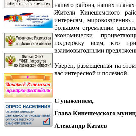
нашего района, наших планах
Жители Кинешемского райо
интересам, мировоззрению.
большом стремлении сделат
экономически процветаю
поддержку всем, кто пр
взаимовыгодными предложен
Уверен, размещенная на этом
вас интересной и полезной.
С уважением,
Глава Кинешемского муниц
Александр Катаев