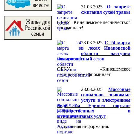
31.03.2025
О запрете
сжигания сухой травы
ОГКУ "Кинешемское лесничество"
напоминает!
28.03.2025
С 24 марта
в лесах Ивановской
области наступил
пожароопасный сезон
ОГКУ «Кинешемское
лесничество» напоминает.
28.03.2025
Массовые
социально значимые
услуги в электронном
виде на Едином портале
государственных и
муниципальных услуг
Актуальная информация.