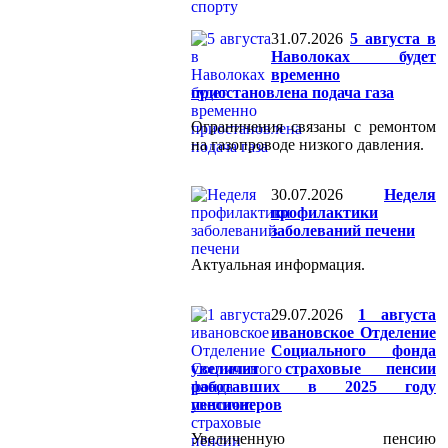
31.07.2026
5 августа в
Наволоках будет
временно
приостановлена подача газа
Ограничения связаны с ремонтом
на газопроводе низкого давления.
30.07.2026
Неделя
профилактики
заболеваний печени
Актуальная информация.
29.07.2026
1 августа
ивановское Отделение
Социального фонда
увеличит страховые пенсии
работавших в 2025 году
пенсионеров
Увеличенную пенсию