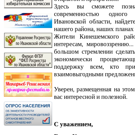
Здесь вы сможете позн
современностью одного
Ивановской области, найде
нашего района, наших планах
Жители Кинешемского райо
интересам, мировоззрению.
большом стремлении сделат
экономически процветаю
поддержку всем, кто пр
взаимовыгодными предложен
Уверен, размещенная на этом
вас интересной и полезной.
С уважением,