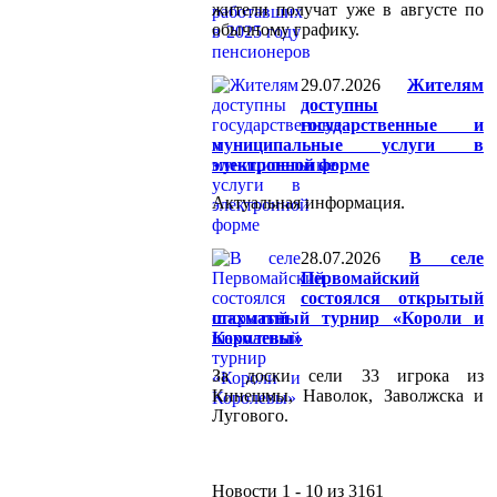
жители получат уже в августе по
обычному графику.
29.07.2026
Жителям
доступны
государственные и
муниципальные услуги в
электронной форме
Актуальная информация.
28.07.2026
В селе
Первомайский
состоялся открытый
шахматный турнир «Короли и
Королевы»
За доски сели 33 игрока из
Кинешмы, Наволок, Заволжска и
Лугового.
Новости 1 - 10 из 3161