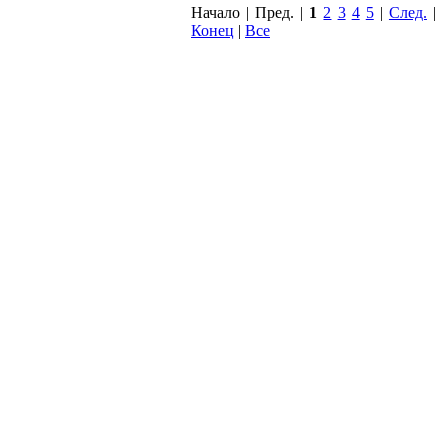
Начало | Пред. |
1
2
3
4
5
|
След.
|
Конец
|
Все