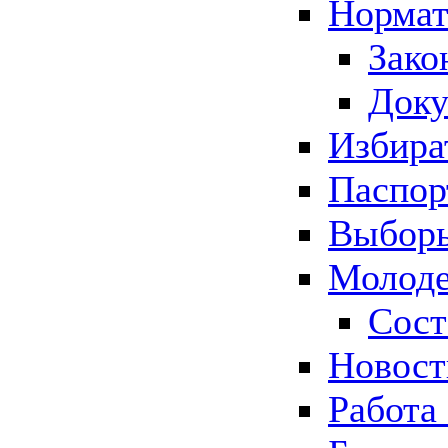
Нормат
Зако
Док
Избира
Паспор
Выборы
Молоде
Сост
Новос
Работа