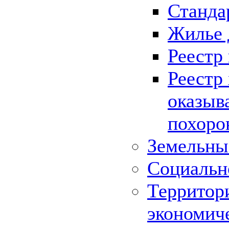
Станда
Жилье 
Реестр
Реестр
оказыв
похоро
Земельны
Социальн
Территор
экономич