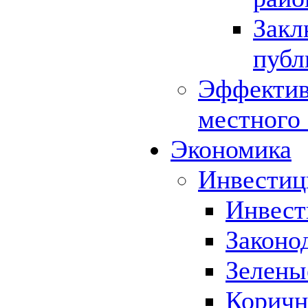
Закл
публ
Эффектив
местного
Экономика
Инвестиц
Инвест
Законо
Зелены
Коричн