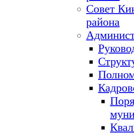
Совет Ки
района
Админист
Руково
Структ
Полном
Кадров
Поря
муни
Квал