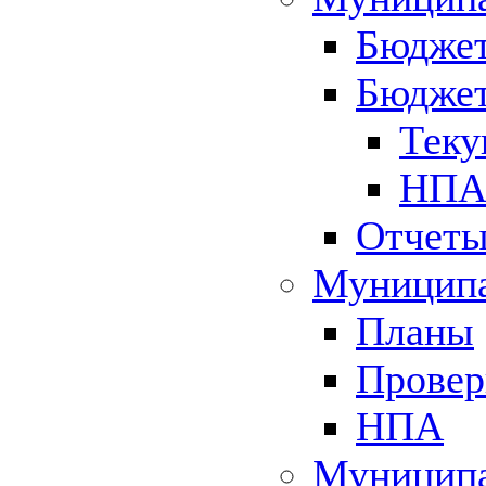
Бюджет
Бюджет
Теку
НПА 
Отчет
Муниципа
Планы
Провер
НПА
Муниципа