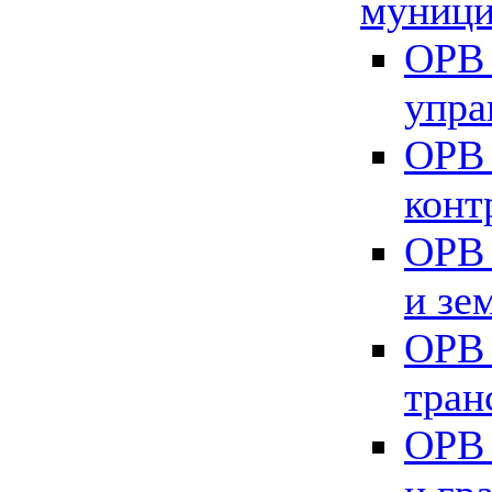
муници
ОРВ 
упра
ОРВ 
конт
ОРВ 
и зе
ОРВ 
тран
ОРВ 