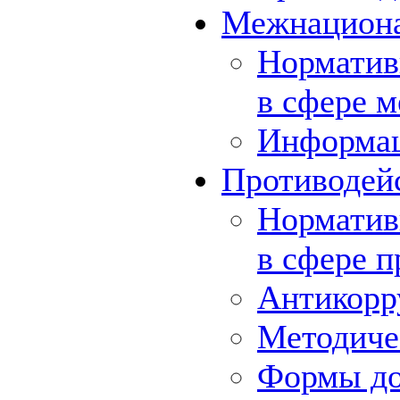
Межнациона
Норматив
в сфере 
Информа
Противодей
Норматив
в сфере 
Антикорр
Методиче
Формы до