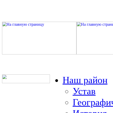
Наш район
Устав
Географи