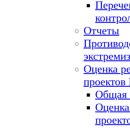
Перече
контро
Отчеты
Противод
экстреми
Оценка р
проектов
Общая 
Оценка
проект