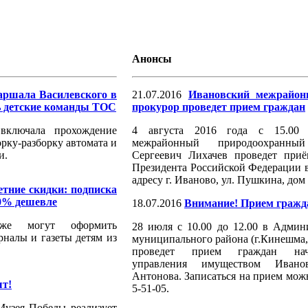
Анонсы
аршала Василевского в
21.07.2016
Ивановский межрайон
ь детские команды ТОС
прокурор проведет прием граждан
 включала прохождение
4 августа 2016 года с 15.00 
рку-разборку автомата и
межрайонный природоохранн
и.
Сергеевич Лихачев проведет при
Президента Российской Федерации 
адресу г. Иваново, ул. Пушкина, дом 
тние скидки: подписка
20% дешевле
18.07.2016
Внимание! Прием гражд
же могут оформить
28 июля с 10.00 до 12.00 в Адми
налы и газеты детям из
муниципального района (г.Кинешма, 
проведет прием граждан нач
управления имуществом Иван
Антонова. Записаться на прием можн
ыт!
5-51-05.
Музея Победы реализует