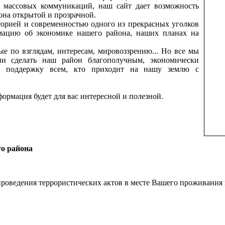
ву массовых коммуникаций, наш сайт дает возможность
на открытой и прозрачной.
торией и современностью одного из прекрасных уголков
мацию об экономике нашего района, наших планах на
е по взглядам, интересам, мировоззрению... Но все мы
и сделать наш район благополучным, экономически
ь поддержку всем, кто приходит на нашу землю с
формация будет для вас интересной и полезной.
го района
проведения террористических актов в месте Вашего проживания 