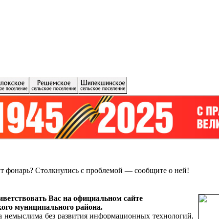
ит фонарь?
Столкнулись с проблемой — сообщите о ней!
ветствовать Вас на официальном сайте
ого муниципального района.
а немыслима без развития информационных технологий,