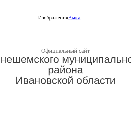
Изображения
Выкл
Официальный сайт
нешемского муниципальн
района
Ивановской области