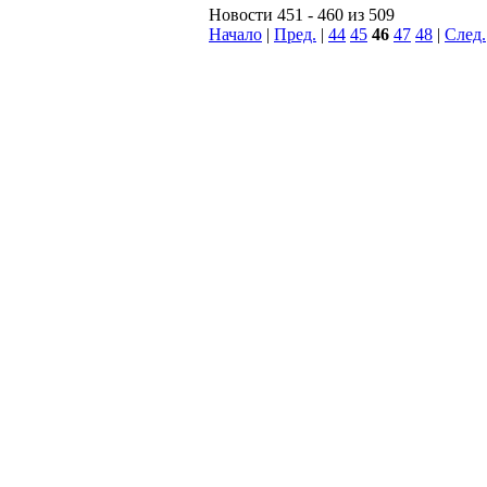
Новости 451 - 460 из 509
Начало
|
Пред.
|
44
45
46
47
48
|
След.