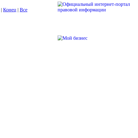
|
Конец
|
Все