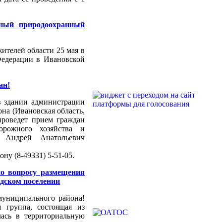
ный природоохранный
ителей области 25 мая в
Федерации в Ивановской
ан!
 в здании администрации
на (Ивановская область,
 проведет прием граждан
дорожного хозяйства и
и Андрей Анатольевич
ну (8-49331) 5-51-05.
о вопросу размещения
дском поселении
униципального района!
 группа, состоящая из
лась в территориальную