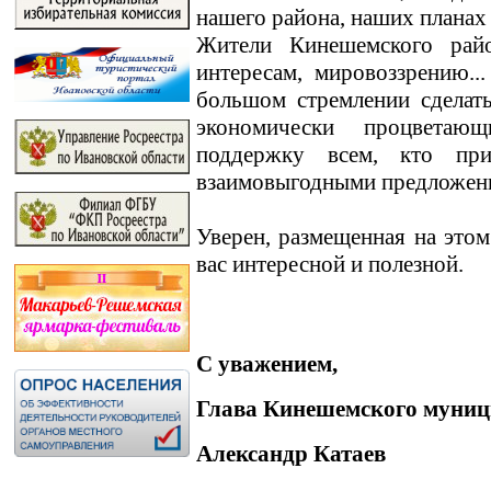
нашего района, наших планах
Жители Кинешемского райо
интересам, мировоззрению.
большом стремлении сделат
экономически процветаю
поддержку всем, кто пр
взаимовыгодными предложен
Уверен, размещенная на этом
вас интересной и полезной.
С уважением,
Глава Кинешемского муниц
Александр Катаев