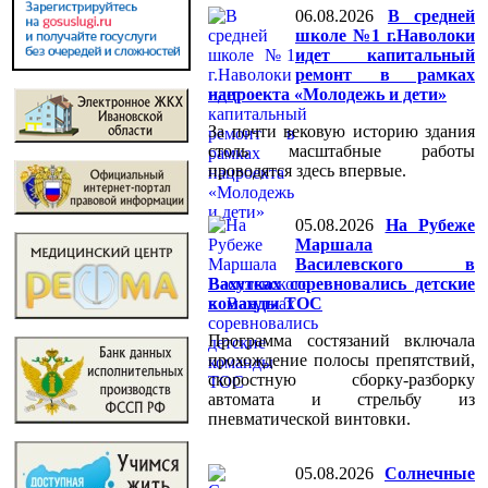
06.08.2026
В средней
школе №1 г.Наволоки
идет капитальный
ремонт в рамках
нацроекта «Молодежь и дети»
За почти вековую историю здания
столь масштабные работы
проводятся здесь впервые.
05.08.2026
На Рубеже
Маршала
Василевского в
Вахутках соревновались детские
команды ТОС
Программа состязаний включала
прохождение полосы препятствий,
скоростную сборку-разборку
автомата и стрельбу из
пневматической винтовки.
05.08.2026
Солнечные