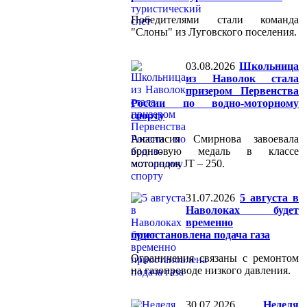
Победителями стали команда
"Слоны" из Луговского поселения.
03.08.2026
Школьница
из Наволок стала
призером Первенства
России по водно-моторному
спорту
Анастасия Смирнова завоевала
бронзовую медаль в классе
мотолодок JT – 250.
31.07.2026
5 августа в
Наволоках будет
временно
приостановлена подача газа
Ограничения связаны с ремонтом
на газопроводе низкого давления.
30.07.2026
Неделя