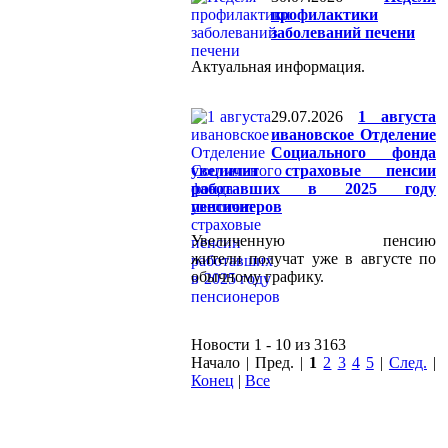
профилактики
заболеваний печени
Актуальная информация.
29.07.2026
1 августа
ивановское Отделение
Социального фонда
увеличит страховые пенсии
работавших в 2025 году
пенсионеров
Увеличенную пенсию
жители получат уже в августе по
обычному графику.
Новости 1 - 10 из 3163
Начало | Пред. |
1
2
3
4
5
|
След.
|
Конец
|
Все