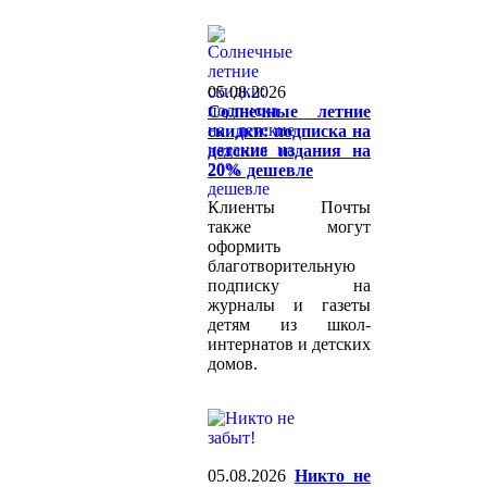
05.08.2026
Солнечные летние
скидки: подписка на
детские издания на
20% дешевле
Клиенты Почты
также могут
оформить
благотворительную
подписку на
журналы и газеты
детям из школ-
интернатов и детских
домов.
05.08.2026
Никто не