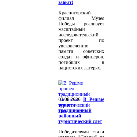
забыт!
Красногорский
филиал Музея
Победы реализует
масштабный
исследовательский
проект по
увековечению
памяти советских
солдат и офицеров,
погибших в
нацистских лагерях.
03.08.2026
В Решме
прошел
традиционный
районный
туристический слет
Победителями стали