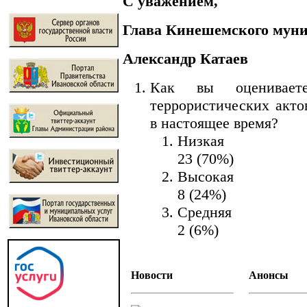
С уважением,
Глава Кинешемского мун
Александр Катаев
Как вы оцениваете
террористических акто
в настоящее время?
Низкая
23 (70%)
Высокая
8 (24%)
Средняя
2 (6%)
Новости
Анонсы