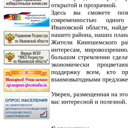
открытой и прозрачной.
Здесь вы сможете поз
современностью одног
Ивановской области, найд
нашего района, наших план
Жители Кинешемского рай
интересам, мировоззрению
большом стремлении сдела
экономически процвета
поддержку всем, кто п
взаимовыгодными предложе
Уверен, размещенная на эт
вас интересной и полезной.