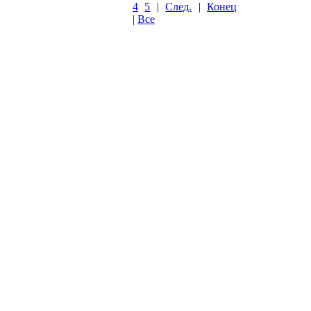
4
5
|
След.
|
Конец
|
Все