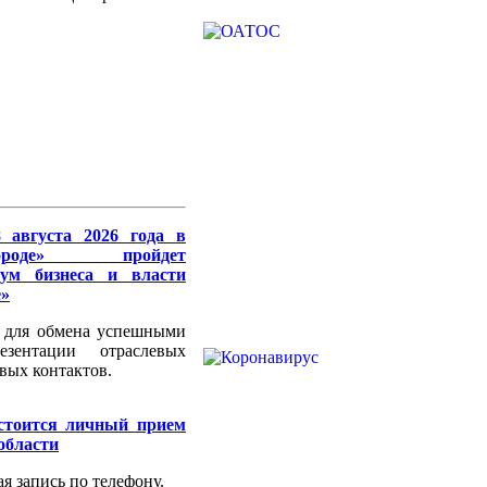
 августа 2026 года в
роде» пройдет
ум бизнеса и власти
е»
 для обмена успешными
езентации отраслевых
вых контактов.
остоится личный прием
области
я запись по телефону.