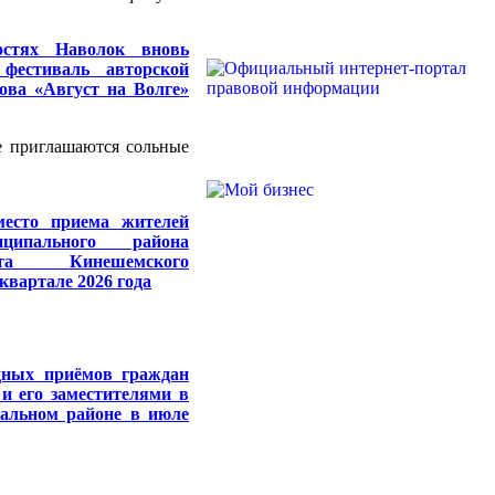
остях Наволок вновь
фестиваль авторской
ова «Август на Волге»
е приглашаются сольные
есто приема жителей
ципального района
та Кинешемского
квартале 2026 года
дных приёмов граждан
и его заместителями в
альном районе в июле