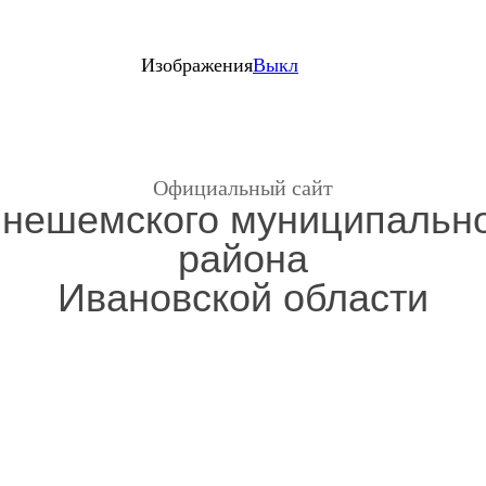
Изображения
Выкл
Официальный сайт
нешемского муниципальн
района
Ивановской области