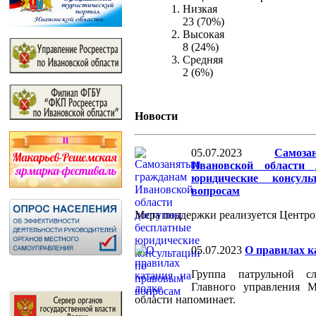
Низкая
23 (70%)
Высокая
8 (24%)
Средняя
2 (6%)
Новости
05.07.2023
Самоз
Ивановской области 
юридические консул
вопросам
Мера поддержки реализуется Центро
05.07.2023
О правилах к
Группа патрульной 
Главного управлени
области напоминает.