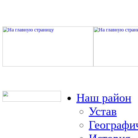
Наш район
Устав
Географи