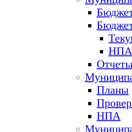
Бюджет
Бюджет
Теку
НПА 
Отчет
Муниципа
Планы
Провер
НПА
Муниципа