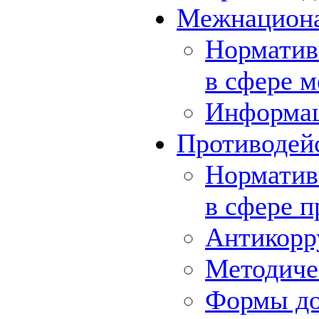
Межнациона
Норматив
в сфере 
Информа
Противодей
Норматив
в сфере 
Антикорр
Методиче
Формы до