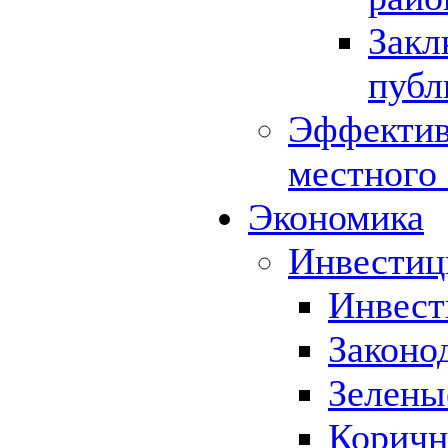
Закл
публ
Эффектив
местного
Экономика
Инвестиц
Инвест
Законо
Зелены
Коричн