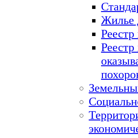
Станда
Жилье 
Реестр
Реестр
оказыв
похоро
Земельны
Социальн
Территор
экономич