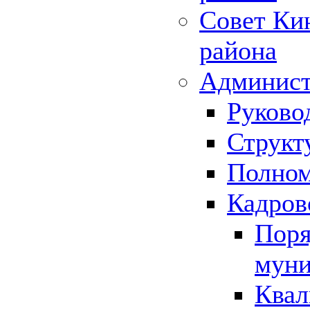
Совет Ки
района
Админист
Руково
Структ
Полном
Кадров
Поря
муни
Квал