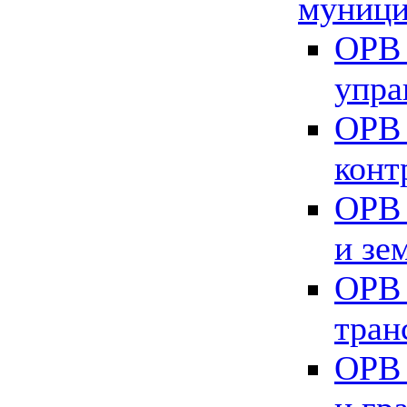
муници
ОРВ 
упра
ОРВ 
конт
ОРВ 
и зе
ОРВ 
тран
ОРВ 