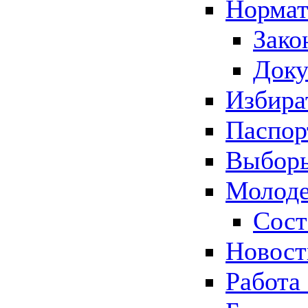
Нормат
Зако
Док
Избира
Паспор
Выборы
Молоде
Сост
Новос
Работа