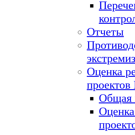
Перече
контро
Отчеты
Противод
экстреми
Оценка р
проектов
Общая 
Оценка
проект