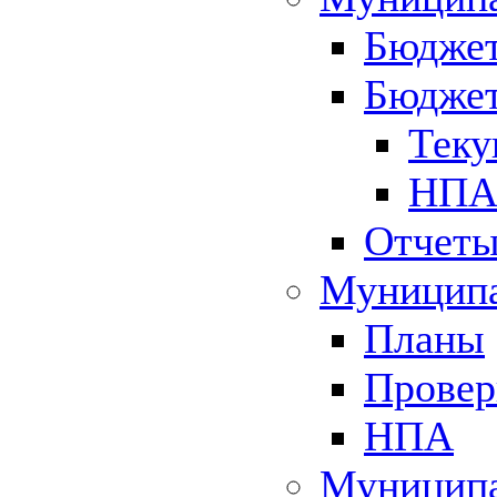
Бюджет
Бюджет
Теку
НПА 
Отчет
Муниципа
Планы
Провер
НПА
Муниципа