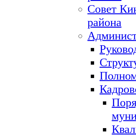
Совет Ки
района
Админист
Руково
Структ
Полном
Кадров
Поря
муни
Квал