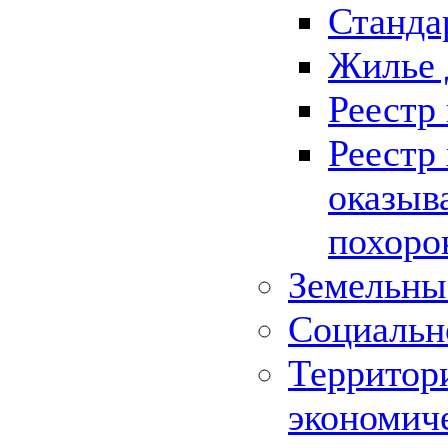
Станда
Жилье 
Реестр
Реестр
оказыв
похоро
Земельны
Социальн
Территор
экономич