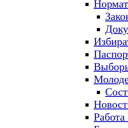
Нормат
Зако
Док
Избира
Паспор
Выборы
Молоде
Сост
Новос
Работа