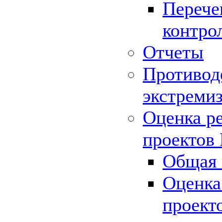
Перече
контро
Отчеты
Противод
экстреми
Оценка р
проектов
Общая 
Оценка
проект