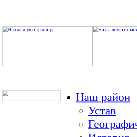
Наш район
Устав
Географи