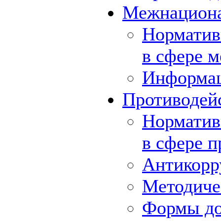
Межнациона
Норматив
в сфере 
Информа
Противодей
Норматив
в сфере 
Антикорр
Методиче
Формы до