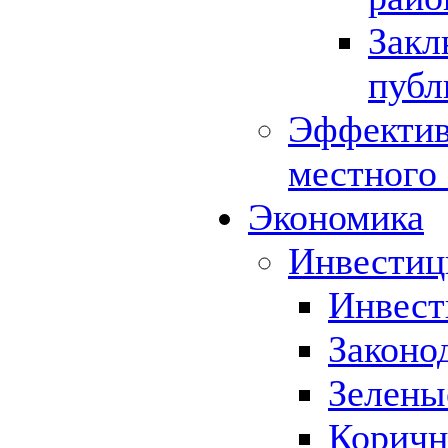
Закл
публ
Эффектив
местного
Экономика
Инвестиц
Инвест
Законо
Зелены
Коричн