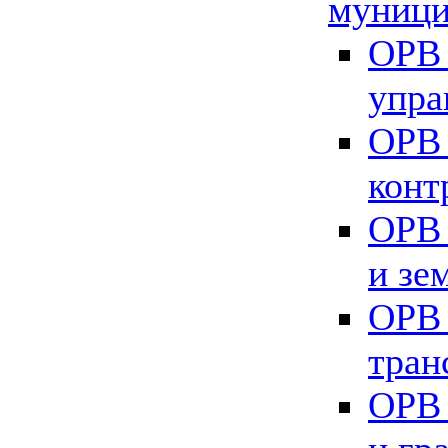
муници
ОРВ 
упра
ОРВ 
конт
ОРВ 
и зе
ОРВ 
тран
ОРВ 