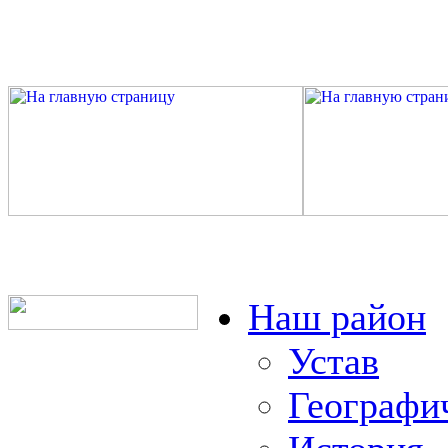
Наш район
Устав
Географи