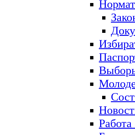
Нормат
Зако
Док
Избира
Паспор
Выборы
Молоде
Сост
Новос
Работа