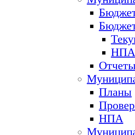
Бюджет
Бюджет
Теку
НПА 
Отчет
Муниципа
Планы
Провер
НПА
Муниципа