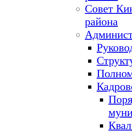
Совет Ки
района
Админист
Руково
Структ
Полном
Кадров
Поря
муни
Квал