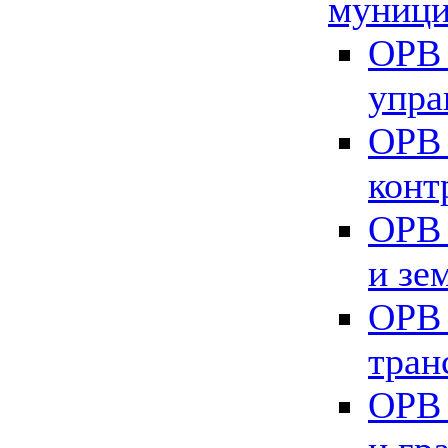
муници
ОРВ 
упра
ОРВ 
конт
ОРВ 
и зе
ОРВ 
тран
ОРВ 