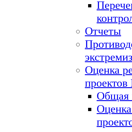
Перече
контро
Отчеты
Противод
экстреми
Оценка р
проектов
Общая 
Оценка
проект