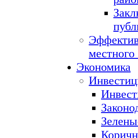
Закл
публ
Эффектив
местного
Экономика
Инвестиц
Инвест
Законо
Зелены
Коричн