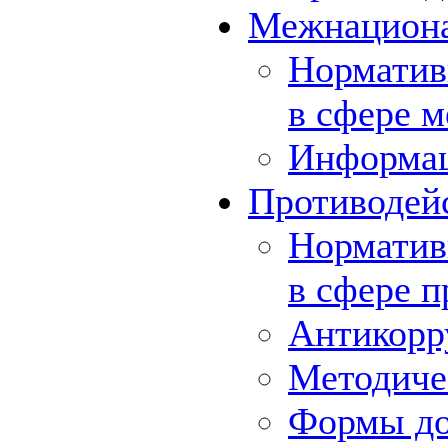
Межнациона
Норматив
в сфере 
Информа
Противодей
Норматив
в сфере 
Антикорр
Методиче
Формы до