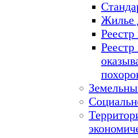
Станда
Жилье 
Реестр
Реестр
оказыв
похоро
Земельны
Социальн
Территор
экономич