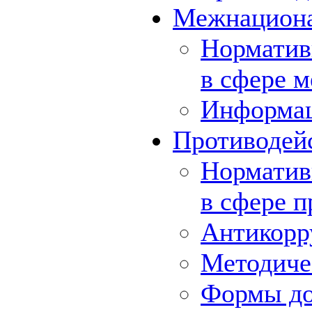
Межнациона
Норматив
в сфере 
Информа
Противодей
Норматив
в сфере 
Антикорр
Методиче
Формы до