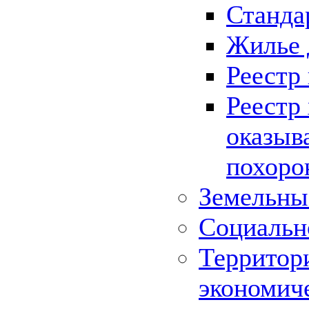
Станда
Жилье 
Реестр
Реестр
оказыв
похоро
Земельны
Социальн
Территор
экономич