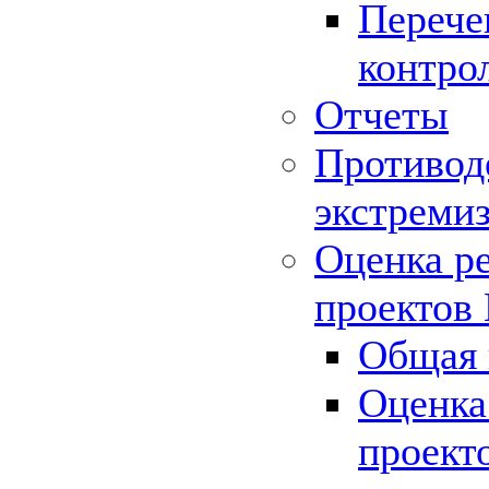
Перече
контро
Отчеты
Противод
экстреми
Оценка р
проектов
Общая 
Оценка
проект