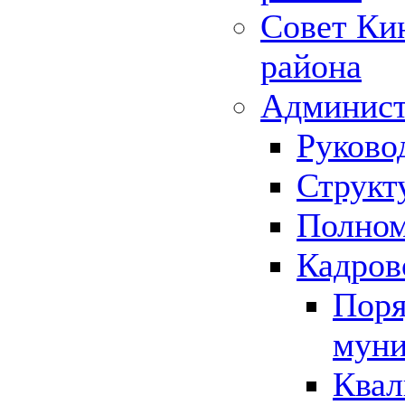
Совет Ки
района
Админист
Руково
Структ
Полном
Кадров
Поря
муни
Квал