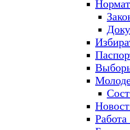
Нормат
Зако
Док
Избира
Паспор
Выборы
Молоде
Сост
Новос
Работа