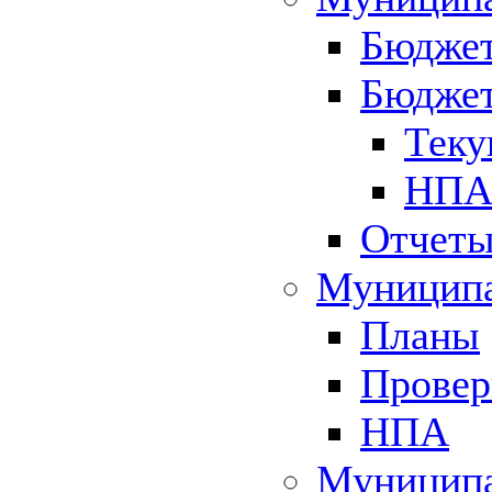
Бюджет
Бюджет
Теку
НПА 
Отчет
Муниципа
Планы
Провер
НПА
Муниципа