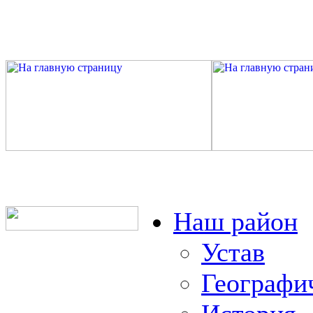
Наш район
Устав
Географи