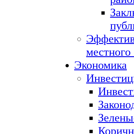
Закл
публ
Эффектив
местного
Экономика
Инвестиц
Инвест
Законо
Зелены
Коричн