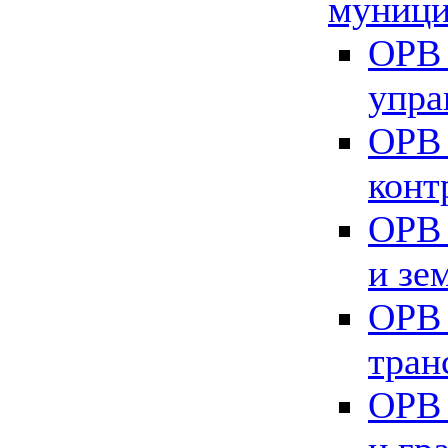
муници
ОРВ 
упра
ОРВ 
конт
ОРВ 
и зе
ОРВ 
тран
ОРВ 