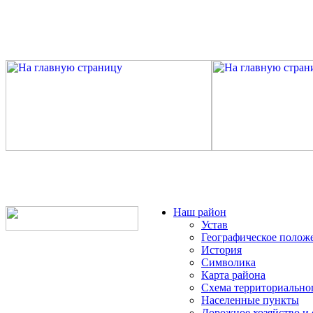
Наш район
Устав
Географическое полож
История
Символика
Карта района
Схема территориально
Населенные пункты
Дорожное хозяйство и 