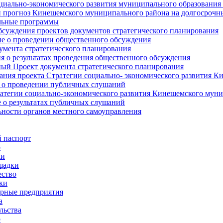
циально-экономического развития муниципального образования
прогноз Кинешемского муниципального района на долгосрочн
ьные программы
суждения проектов документов стратегического планирования
е о проведении общественного обсуждения
умента стратегического планирования
 о результатах проведения общественного обсуждения
ый Проект документа стратегического планирования
ния проекта Стратегии социально- экономического развития К
 о проведении публичных слушаний
атегии социально-экономического развития Кинешемского мун
 о результатах публичных слушаний
ьности органов местного самоуправления
 паспорт
о
ки
щадки
ство
ки
рные предприятия
а
льства
о