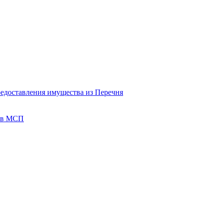
редоставления имущества из Перечня
тов МСП