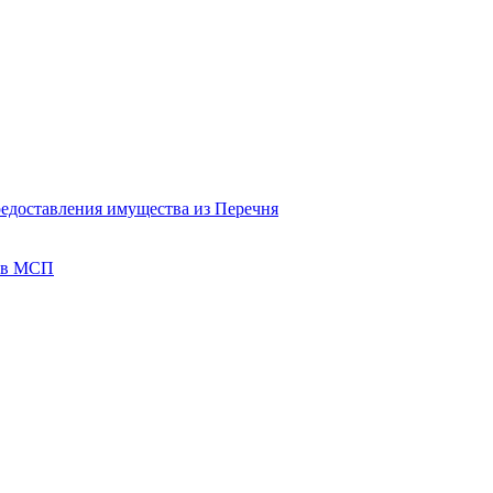
редоставления имущества из Перечня
тов МСП