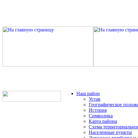
Наш район
Устав
Географическое полож
История
Символика
Карта района
Схема территориально
Населенные пункты
Дорожное хозяйство и 