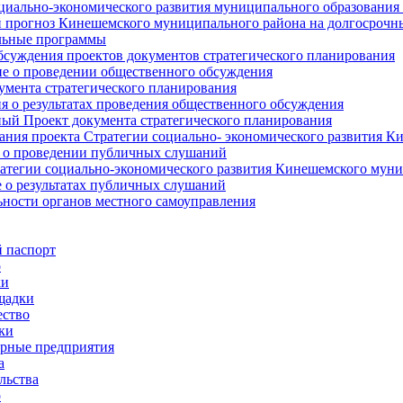
циально-экономического развития муниципального образования
прогноз Кинешемского муниципального района на долгосрочн
ьные программы
суждения проектов документов стратегического планирования
е о проведении общественного обсуждения
умента стратегического планирования
 о результатах проведения общественного обсуждения
ый Проект документа стратегического планирования
ния проекта Стратегии социально- экономического развития К
 о проведении публичных слушаний
атегии социально-экономического развития Кинешемского мун
 о результатах публичных слушаний
ьности органов местного самоуправления
 паспорт
о
ки
щадки
ство
ки
рные предприятия
а
льства
о