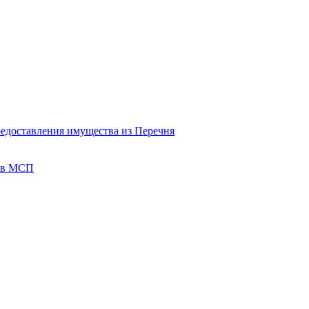
редоставления имущества из Перечня
тов МСП