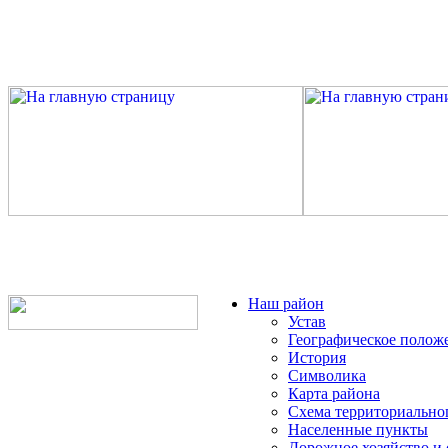
Наш район
Устав
Географическое полож
История
Символика
Карта района
Схема территориально
Населенные пункты
Дорожное хозяйство и 