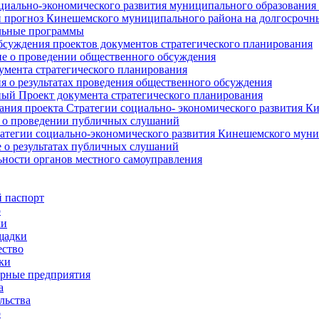
циально-экономического развития муниципального образования
прогноз Кинешемского муниципального района на долгосрочн
ьные программы
суждения проектов документов стратегического планирования
е о проведении общественного обсуждения
умента стратегического планирования
 о результатах проведения общественного обсуждения
ый Проект документа стратегического планирования
ния проекта Стратегии социально- экономического развития К
 о проведении публичных слушаний
атегии социально-экономического развития Кинешемского мун
 о результатах публичных слушаний
ьности органов местного самоуправления
 паспорт
о
ки
щадки
ство
ки
рные предприятия
а
льства
о