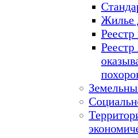
Станда
Жилье 
Реестр
Реестр
оказыв
похоро
Земельны
Социальн
Территор
экономич