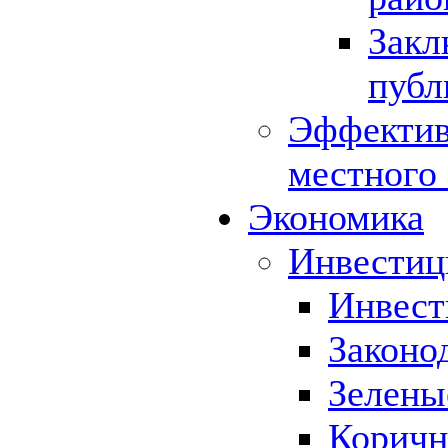
Закл
публ
Эффектив
местного
Экономика
Инвестиц
Инвест
Законо
Зелены
Коричн