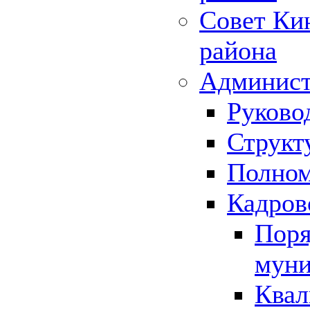
Совет Ки
района
Админист
Руково
Структ
Полном
Кадров
Поря
муни
Квал