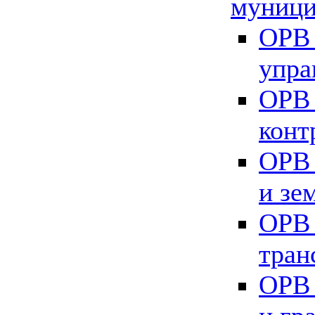
муници
ОРВ 
упра
ОРВ 
конт
ОРВ 
и зе
ОРВ 
тран
ОРВ 