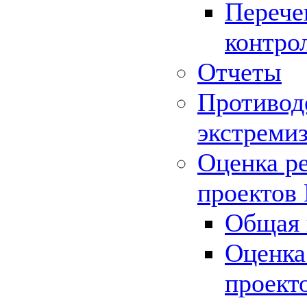
Перече
контро
Отчеты
Противод
экстреми
Оценка р
проектов
Общая 
Оценка
проект