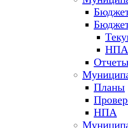
Бюджет
Бюджет
Теку
НПА 
Отчет
Муниципа
Планы
Провер
НПА
Муниципа