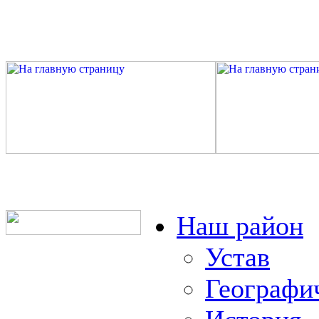
Наш район
Устав
Географи