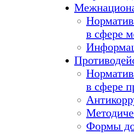
Межнациона
Норматив
в сфере 
Информа
Противодей
Норматив
в сфере 
Антикорр
Методиче
Формы до