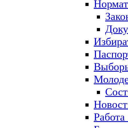
Нормат
Зако
Док
Избира
Паспор
Выборы
Молоде
Сост
Новос
Работа