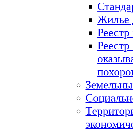
Станда
Жилье 
Реестр
Реестр
оказыв
похоро
Земельны
Социальн
Территор
экономич