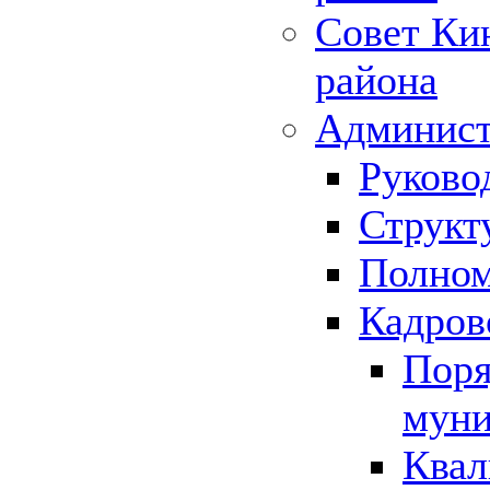
Совет Ки
района
Админист
Руково
Структ
Полном
Кадров
Поря
муни
Квал