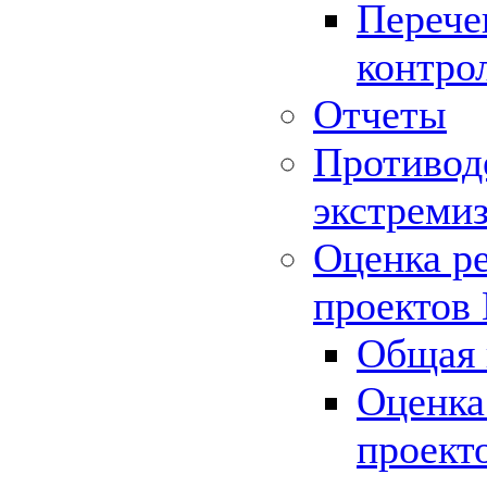
Перече
контро
Отчеты
Противод
экстреми
Оценка р
проектов
Общая 
Оценка
проект