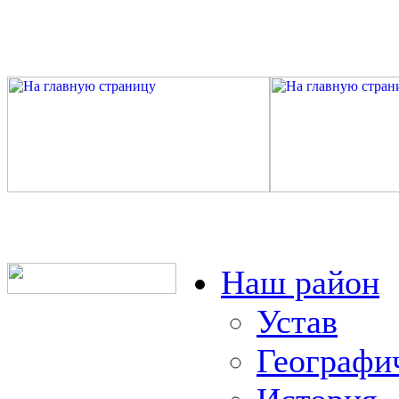
Наш район
Устав
Географи