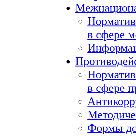
Межнациона
Норматив
в сфере 
Информа
Противодей
Норматив
в сфере 
Антикорр
Методиче
Формы до