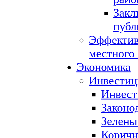
Закл
публ
Эффектив
местного
Экономика
Инвестиц
Инвест
Законо
Зелены
Коричн