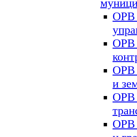
муници
ОРВ 
упра
ОРВ 
конт
ОРВ 
и зе
ОРВ 
тран
ОРВ 