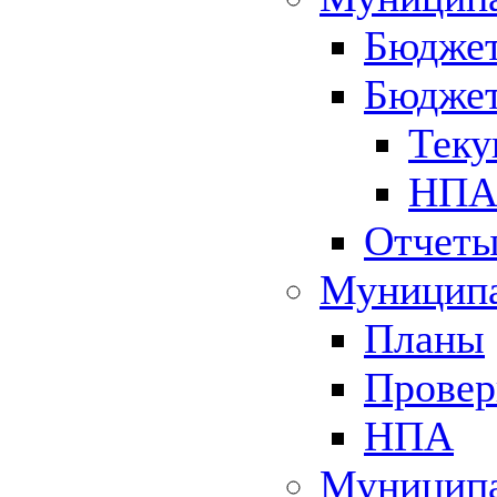
Бюджет
Бюджет
Теку
НПА 
Отчет
Муниципа
Планы
Провер
НПА
Муниципа