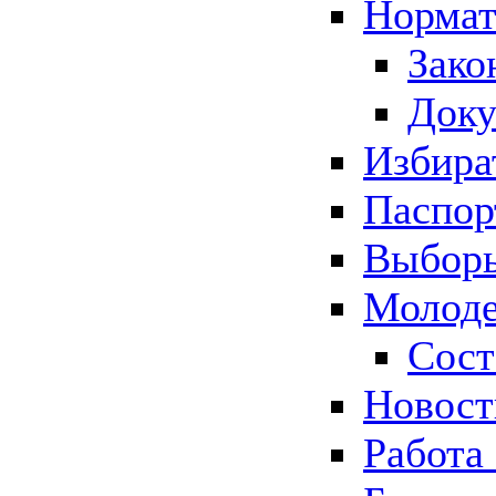
Нормат
Зако
Док
Избира
Паспор
Выборы
Молоде
Сост
Новос
Работа